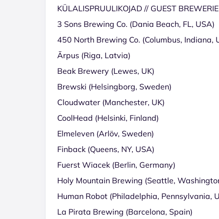
KÜLALISPRUULIKOJAD // GUEST BREWERIE
3 Sons Brewing Co. (Dania Beach, FL, USA)
450 North Brewing Co. (Columbus, Indiana,
Ārpus (Riga, Latvia)
Beak Brewery (Lewes, UK)
Brewski (Helsingborg, Sweden)
Cloudwater (Manchester, UK)
CoolHead (Helsinki, Finland)
Elmeleven (Arlöv, Sweden)
Finback (Queens, NY, USA)
Fuerst Wiacek (Berlin, Germany)
Holy Mountain Brewing (Seattle, Washingto
Human Robot (Philadelphia, Pennsylvania, 
La Pirata Brewing (Barcelona, Spain)