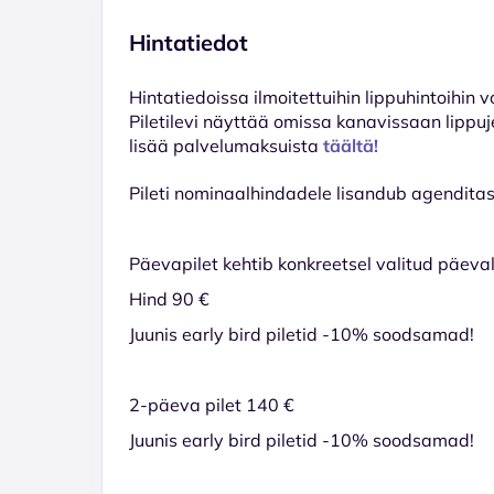
Hintatiedot
Hinta­tiedoissa ilmoitettuihin lippuhintoihin 
Piletilevi näyttää omissa kanavissaan lippuj
lisää palvelumaksuista
täältä!
Pileti nominaalhindadele lisandub agenditas
Päevapilet kehtib konkreetsel valitud päeva
Hind 90 €
Juunis early bird piletid -10% soodsamad!
2-päeva pilet 140 €
Juunis early bird piletid -10% soodsamad!