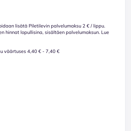
voidaan lisätä Piletilevin palvelumaksu 2 € / lippu.
en hinnat lopullisina, sisältäen palvelumaksun. Lue
u väärtuses 4,40 € - 7,40 €
l