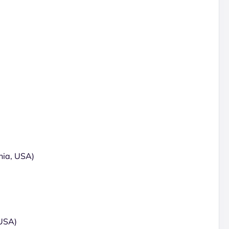
rnia, USA)
 USA)