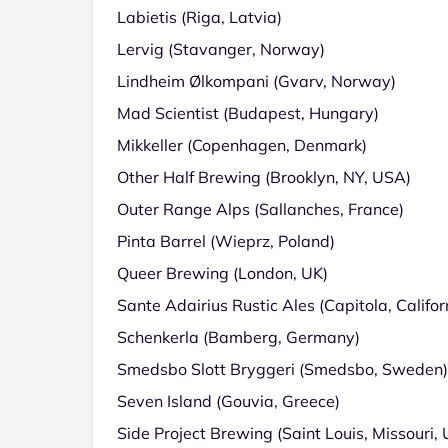
Labietis (Riga, Latvia)
Lervig (Stavanger, Norway)
Lindheim Ølkompani (Gvarv, Norway)
Mad Scientist (Budapest, Hungary)
Mikkeller (Copenhagen, Denmark)
Other Half Brewing (Brooklyn, NY, USA)
Outer Range Alps (Sallanches, France)
Pinta Barrel (Wieprz, Poland)
Queer Brewing (London, UK)
Sante Adairius Rustic Ales (Capitola, Califo
Schenkerla (Bamberg, Germany)
Smedsbo Slott Bryggeri (Smedsbo, Sweden)
Seven Island (Gouvia, Greece)
Side Project Brewing (Saint Louis, Missouri,