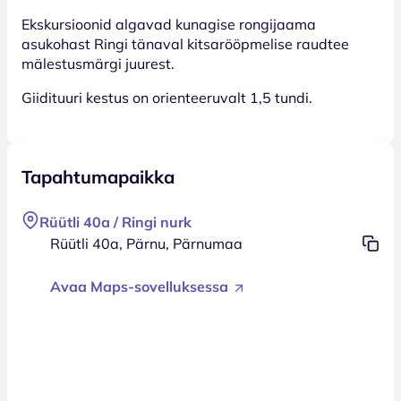
Ekskursioonid algavad kunagise rongijaama
asukohast Ringi tänaval kitsarööpmelise raudtee
mälestusmärgi juurest.
Giidituuri kestus on orienteeruvalt 1,5 tundi.
Tapahtumapaikka
Rüütli 40a / Ringi nurk
Rüütli 40a, Pärnu, Pärnumaa
Avaa Maps-sovelluksessa