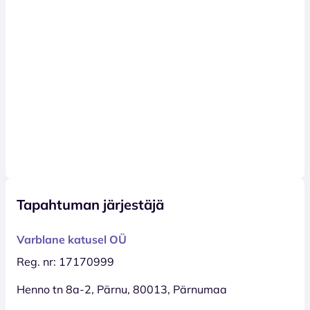
Tapahtuman järjestäjä
Varblane katusel OÜ
Reg. nr: 17170999
Henno tn 8a-2, Pärnu, 80013, Pärnumaa