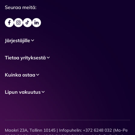
Seuraa meitä:
Järjestäjille
Tietoa yrityksestä
Kuinka ostaa
Lipun vakuutus
Maakri 23A, Tallinn 10145 | Infopuhelin: +372 6248 032 (Ma-Pe