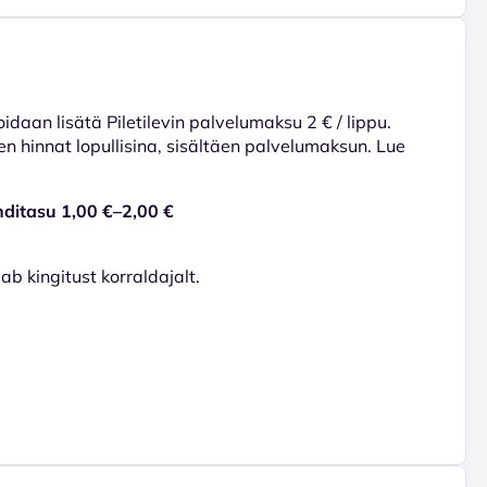
voidaan lisätä Piletilevin palvelumaksu 2 € / lippu.
en hinnat lopullisina, sisältäen palvelumaksun. Lue
nditasu 1,00 €–2,00 €
dab kingitust korraldajalt.