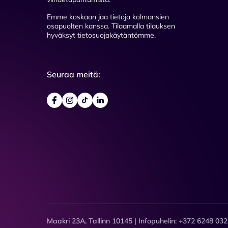
Emme koskaan jaa tietoja kolmansien
osapuolten kanssa. Tilaamalla tilauksen
hyväksyt tietosuojakäytäntömme.
Seuraa meitä:
Maakri 23A, Tallinn 10145 | Infopuhelin: +372 6248 032