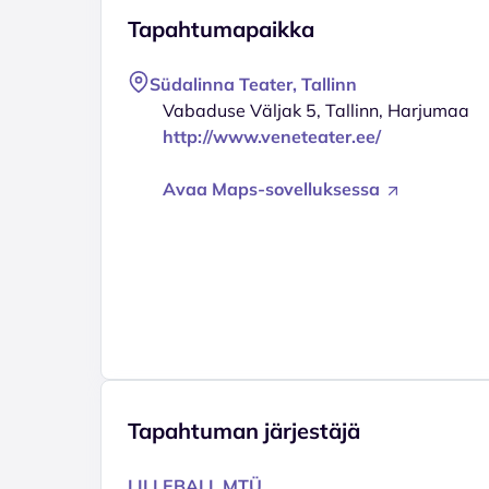
Tapahtumapaikka
Südalinna Teater, Tallinn
Vabaduse Väljak 5, Tallinn, Harjumaa
http://www.veneteater.ee/
Avaa Maps-sovelluksessa
Tapahtuman järjestäjä
LILLEBALL MTÜ