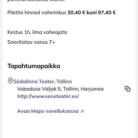
Piletite hinnad vahemikus
30,40 € kuni 97,40 €
Kestus 1h, ilma vaheajata
Soovitatav vanus 7+
Tapahtumapaikka
Südalinna Teater, Tallinn
Vabaduse Väljak 5, Tallinn, Harjumaa
http://www.veneteater.ee/
Avaa Maps-sovelluksessa