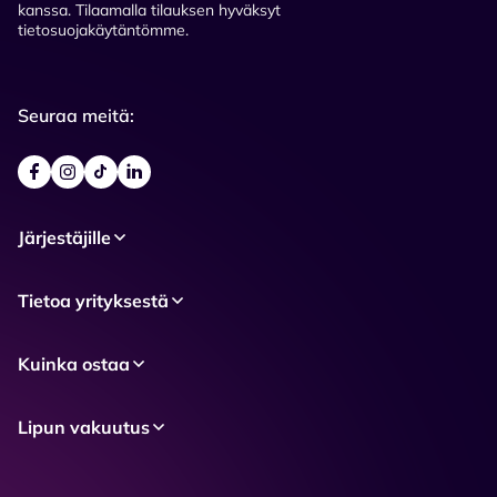
kanssa. Tilaamalla tilauksen hyväksyt
tietosuojakäytäntömme.
Seuraa meitä:
Järjestäjille
Tietoa yrityksestä
Kuinka ostaa
Lipun vakuutus