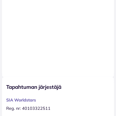
Tapahtuman järjestäjä
SIA Worldstars
Reg. nr: 40103322511