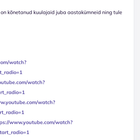
 on kõnetanud kuulajaid juba aastakümneid ning tule
com/watch?
t_radio=1
outube.com/watch?
t_radio=1
ww.youtube.com/watch?
t_radio=1
tps://www.youtube.com/watch?
art_radio=1