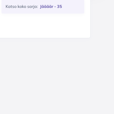
Katso koko sarja:
Jäääär - 35