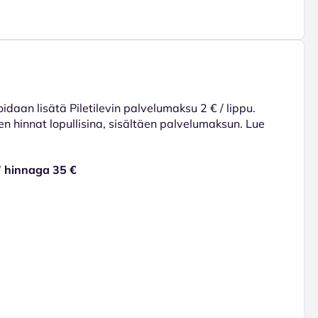
voidaan lisätä Piletilevin palvelumaksu 2 € / lippu.
en hinnat lopullisina, sisältäen palvelumaksun. Lue
7 hinnaga 35 €