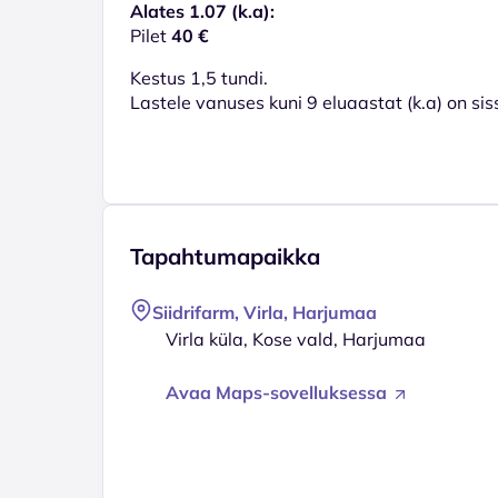
Alates 1.07 (k.a):
Pilet
40 €
Kestus 1,5 tundi.
Lastele vanuses kuni 9 eluaastat (k.a) on si
Tapahtumapaikka
Siidrifarm, Virla, Harjumaa
Virla küla, Kose vald, Harjumaa
Avaa Maps-sovelluksessa