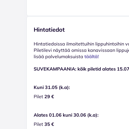
Hintatiedot
Hinta­tiedoissa ilmoitettuihin lippuhintoihin 
Piletilevi näyttää omissa kanavissaan lippuj
lisää palvelumaksuista
täältä!
SUVEKAMPAANIA: kõik piletid alates 15.0
Kuni 31.05 (k.a):
Pilet
29 €
Alates 01.06 kuni 30.06 (k.a):
Pilet
35 €