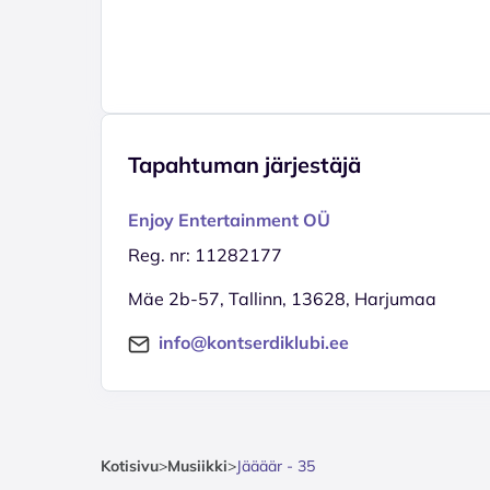
Tapahtuman järjestäjä
Enjoy Entertainment OÜ
Reg. nr: 11282177
Mäe 2b-57, Tallinn, 13628, Harjumaa
info@kontserdiklubi.ee
Kotisivu
>
Musiikki
>
Jäääär - 35