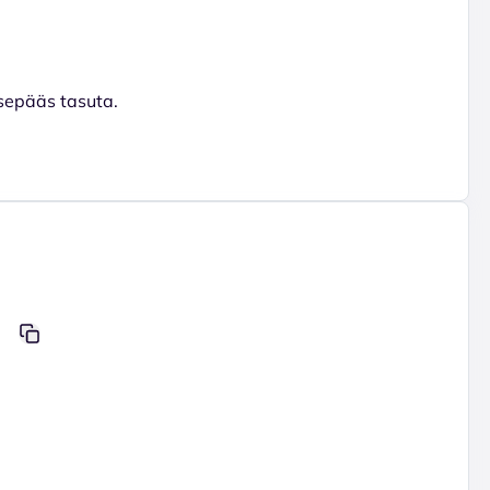
ssepääs tasuta.