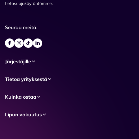
tietosuojakäytäntömme.
Seuraa meitä:
Järjestäjille
Tietoa yrityksestä
Kuinka ostaa
Lipun vakuutus