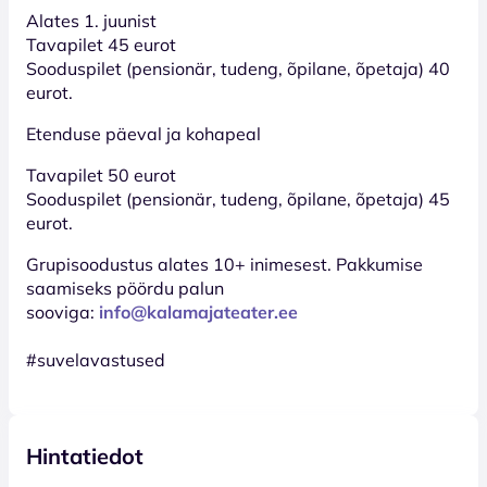
Alates 1. juunist
Tavapilet 45 eurot
Sooduspilet (pensionär, tudeng, õpilane, õpetaja) 40
eurot.
Etenduse päeval ja kohapeal
Tavapilet 50 eurot
Sooduspilet (pensionär, tudeng, õpilane, õpetaja) 45
eurot.
Grupisoodustus alates 10+ inimesest. Pakkumise
saamiseks pöördu palun
sooviga:
info@kalamajateater.ee
#suvelavastused
Hintatiedot