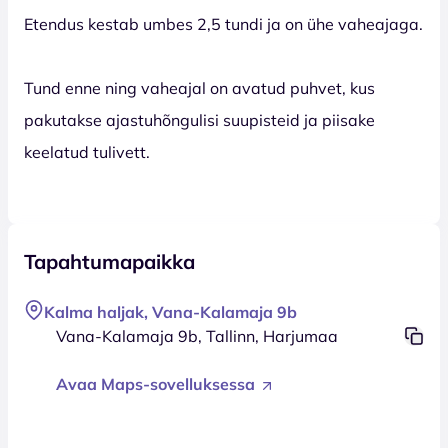
Etendus kestab umbes 2,5 tundi ja on ühe vaheajaga.
Tund enne ning vaheajal on avatud puhvet, kus
pakutakse ajastuhõngulisi suupisteid ja piisake
keelatud tulivett.
Tapahtumapaikka
Kalma haljak, Vana-Kalamaja 9b
Vana-Kalamaja 9b, Tallinn, Harjumaa
Avaa Maps-sovelluksessa