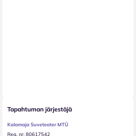
Tapahtuman järjestäjä
Kalamaja Suveteater MTÜ
Reg. nr: 80617542