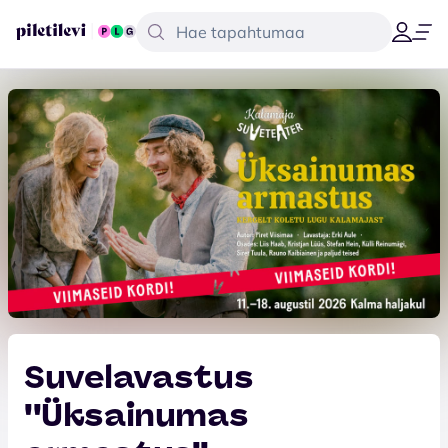
Suvelavastus
''Üksainumas