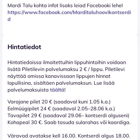
Mardi Talu kohta infot lisaks leiad Facebooki lehel
https://www.facebook.com/Marditaluhoovikontserdi
d
Hintatiedot
Hinta­tiedoissa ilmoitettuihin lippuhintoihin voidaan
lisätä Piletilevin palvelumaksu 2 € / lippu. Piletilevi
näyttää omissa kanavissaan lippujen hinnat
lopullisina, sisältäen palvelumaksun. Lue lisää
palvelumaksuista
täältä!
Varajane pilet 20 € (saadaval kuni 1.05 k.a.)
Eelmüügipilet 24 € (saadaval 2.05–28.06 k.a.)
Tavapilet 29 € (saadaval 29.06– kontserdi alguseni)
Kohapeal 30 €. Saab tasuda sularahas või kaardiga.
Väravad avatakse kell 16.00. Kontserdi algus 18.00.