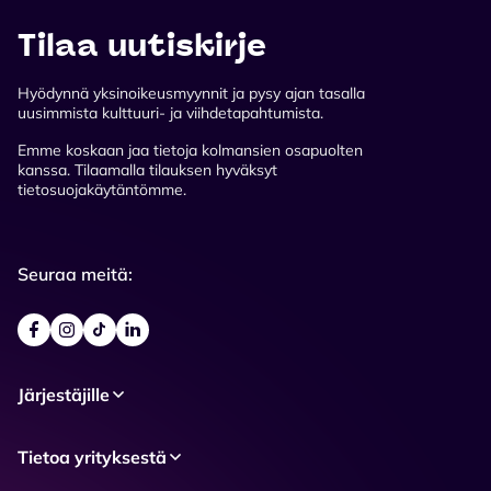
Tilaa uutiskirje
Hyödynnä yksinoikeusmyynnit ja pysy ajan tasalla
uusimmista kulttuuri- ja viihdetapahtumista.
Emme koskaan jaa tietoja kolmansien osapuolten
kanssa. Tilaamalla tilauksen hyväksyt
tietosuojakäytäntömme.
Seuraa meitä:
Järjestäjille
Tietoa yrityksestä