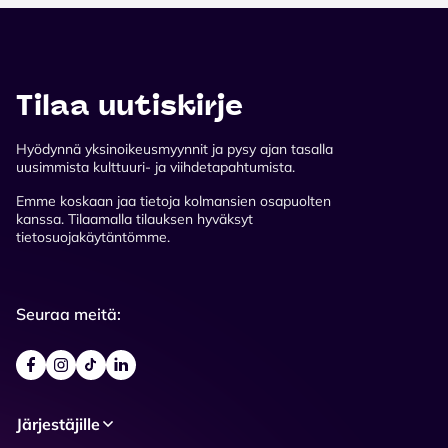
Tilaa uutiskirje
Hyödynnä yksinoikeusmyynnit ja pysy ajan tasalla
uusimmista kulttuuri- ja viihdetapahtumista.
Emme koskaan jaa tietoja kolmansien osapuolten
kanssa. Tilaamalla tilauksen hyväksyt
tietosuojakäytäntömme.
Seuraa meitä:
Järjestäjille