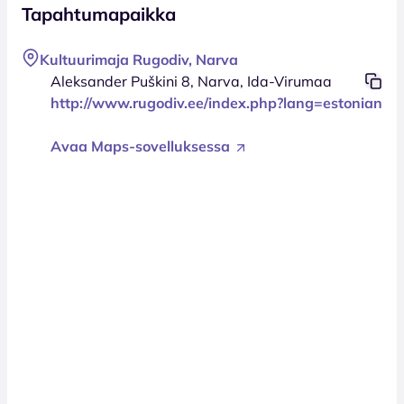
Tapahtumapaikka
Kultuurimaja Rugodiv, Narva
Aleksander Puškini 8, Narva, Ida-Virumaa
http://www.rugodiv.ee/index.php?lang=estonian
Avaa Maps-sovelluksessa