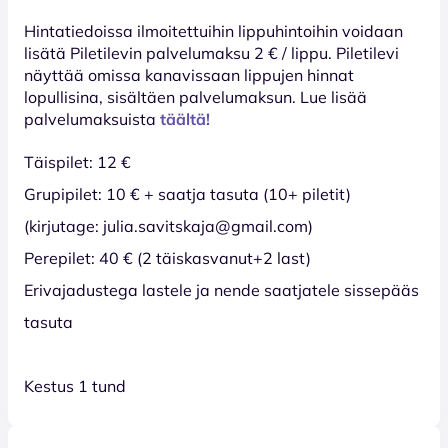
Hinta­tiedoissa ilmoitettuihin lippuhintoihin voidaan
lisätä Piletilevin palvelumaksu 2 € / lippu. Piletilevi
näyttää omissa kanavissaan lippujen hinnat
lopullisina, sisältäen palvelumaksun. Lue lisää
palvelumaksuista
täältä!
Täispilet: 12 €
Grupipilet: 10 € + saatja tasuta (10+ piletit)
(kirjutage: julia.savitskaja@gmail.com)
Perepilet: 40 € (2 täiskasvanut+2 last)
Erivajadustega lastele ja nende saatjatele sissepääs
tasuta
Kestus 1 tund