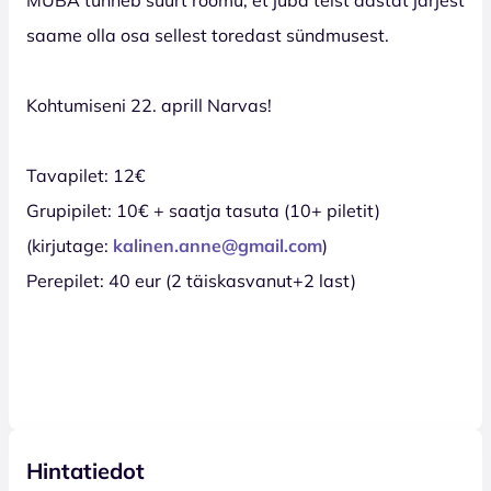
saame olla osa sellest toredast sündmusest.
Kohtumiseni 22. aprill Narvas!
Tavapilet: 12€
Grupipilet: 10€ + saatja tasuta (10+ piletit)
(kirjutage:
kalinen.anne@gmail.com
)
Perepilet: 40 eur (2 täiskasvanut+2 last)
Hintatiedot