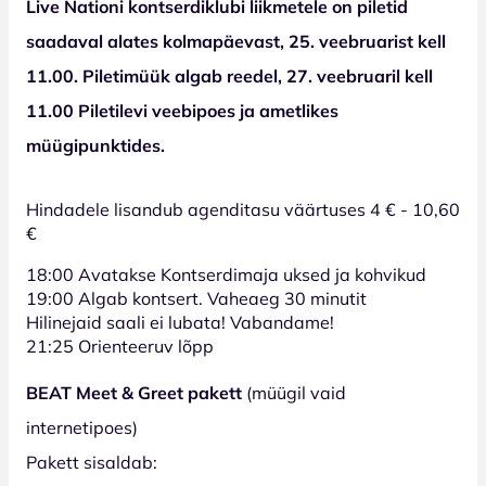
Live Nationi kontserdiklubi liikmetele on piletid
saadaval alates kolmapäevast, 25. veebruarist kell
11.00. Piletimüük algab reedel, 27. veebruaril kell
11.00 Piletilevi veebipoes ja ametlikes
müügipunktides.
Hindadele lisandub agenditasu väärtuses 4 € - 10,60
€
18:00 Avatakse Kontserdimaja uksed ja kohvikud
19:00 Algab kontsert. Vaheaeg 30 minutit
Hilinejaid saali ei lubata! Vabandame!
21:25 Orienteeruv lõpp
BEAT Meet & Greet pakett
(müügil vaid
internetipoes)
Pakett sisaldab: