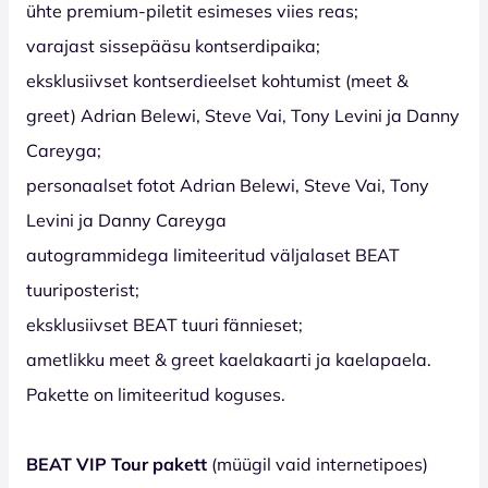
ühte premium-piletit esimeses viies reas;
varajast sissepääsu kontserdipaika;
eksklusiivset kontserdieelset kohtumist (meet &
greet) Adrian Belewi, Steve Vai, Tony Levini ja Danny
Careyga;
personaalset fotot Adrian Belewi, Steve Vai, Tony
Levini ja Danny Careyga
autogrammidega limiteeritud väljalaset BEAT
tuuriposterist;
eksklusiivset BEAT tuuri fännieset;
ametlikku meet & greet kaelakaarti ja kaelapaela.
Pakette on limiteeritud koguses.
BEAT VIP Tour pakett
(müügil vaid internetipoes)