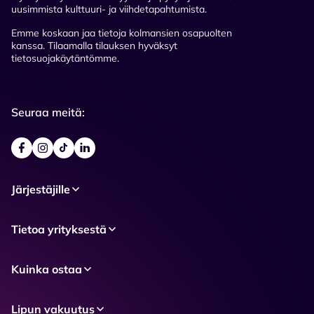
uusimmista kulttuuri- ja viihdetapahtumista.
Emme koskaan jaa tietoja kolmansien osapuolten
kanssa. Tilaamalla tilauksen hyväksyt
tietosuojakäytäntömme.
Seuraa meitä:
Järjestäjille
Tietoa yrityksestä
Kuinka ostaa
Lipun vakuutus