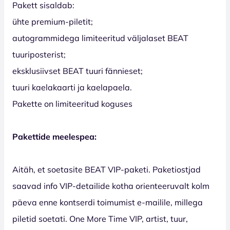
Pakett sisaldab:
ühte premium-piletit;
autogrammidega limiteeritud väljalaset BEAT
tuuriposterist;
eksklusiivset BEAT tuuri fännieset;
tuuri kaelakaarti ja kaelapaela.
Pakette on limiteeritud koguses
Pakettide meelespea:
Aitäh, et soetasite BEAT VIP-paketi. Paketiostjad
saavad info VIP-detailide kotha orienteeruvalt kolm
päeva enne kontserdi toimumist e-mailile, millega
piletid soetati. One More Time VIP, artist, tuur,