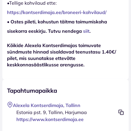
•Tellige kohvilaud ette:
https://kontserdimaja.ee/broneeri-kohvilaud/
• Ostes pileti, kohustun täitma toimumiskoha
sisekorra eeskirju. Tutvu nendega
siit
.
Kõikide Alexela Kontserdimajas toimuvate
sündmuste hinnad sisaldavad teenustasu 1.40€/
pilet, mis suunatakse ettevõtte
keskkonnasäästlikusse arengusse.
Tapahtumapaikka
Alexela Kontserdimaja, Tallinn
Estonia pst. 9, Tallinn, Harjumaa
https://www.kontserdimaja.ee