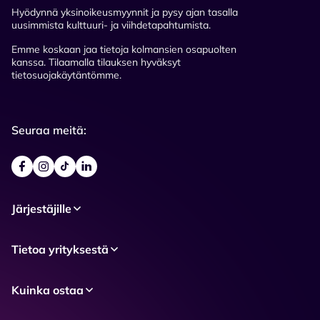
Hyödynnä yksinoikeusmyynnit ja pysy ajan tasalla
uusimmista kulttuuri- ja viihdetapahtumista.
Emme koskaan jaa tietoja kolmansien osapuolten
kanssa. Tilaamalla tilauksen hyväksyt
tietosuojakäytäntömme.
Seuraa meitä:
Järjestäjille
Tietoa yrityksestä
Kuinka ostaa