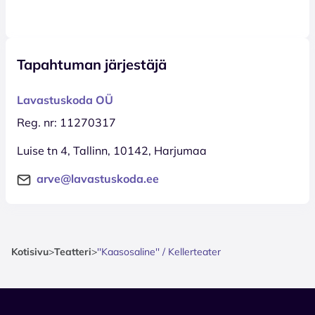
Tapahtuman järjestäjä
Lavastuskoda OÜ
Reg. nr: 11270317
Luise tn 4, Tallinn, 10142, Harjumaa
arve@lavastuskoda.ee
Kotisivu
>
Teatteri
>
''Kaasosaline'' / Kellerteater