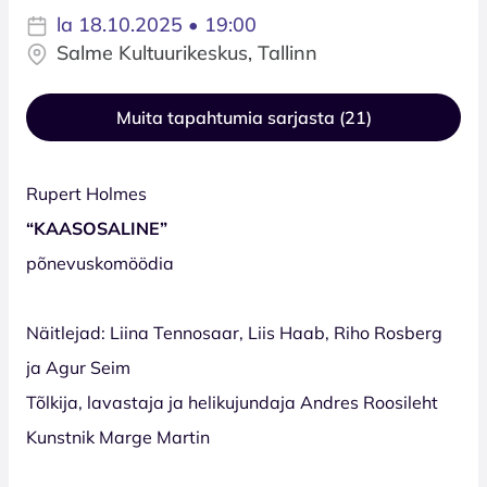
la 18.10.2025 • 19:00
Salme Kultuurikeskus, Tallinn
Muita tapahtumia sarjasta (21)
Rupert Holmes
“KAASOSALINE”
põnevuskomöödia
Näitlejad: Liina Tennosaar, Liis Haab, Riho Rosberg
ja Agur Seim
Tõlkija, lavastaja ja helikujundaja Andres Roosileht
Kunstnik Marge Martin