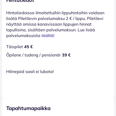
Hinta­tiedoissa ilmoitettuihin lippuhintoihin voidaan
lisätä Piletilevin palvelumaksu 2 € / lippu. Piletilevi
näyttää omissa kanavissaan lippujen hinnat
lopullisina, sisältäen palvelumaksun. Lue lisää
palvelumaksuista
täältä!
Täispilet
45 €
Õpilane / tudeng / pensionär
39 €
Hilinejaid saali ei lubata!
Tapahtumapaikka