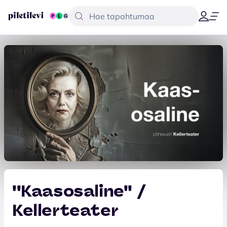
''Kaasosaline'' /
Kellerteater