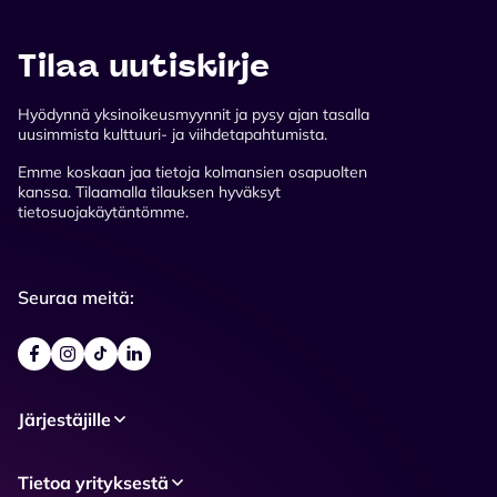
Tilaa uutiskirje
Hyödynnä yksinoikeusmyynnit ja pysy ajan tasalla
uusimmista kulttuuri- ja viihdetapahtumista.
Emme koskaan jaa tietoja kolmansien osapuolten
kanssa. Tilaamalla tilauksen hyväksyt
tietosuojakäytäntömme.
Seuraa meitä:
Järjestäjille
Tietoa yrityksestä