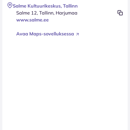
Salme Kultuurikeskus, Tallinn
Salme 12, Tallinn, Harjumaa
www.salme.ee
Avaa Maps-sovelluksessa