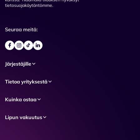
tietosuojakäytäntömme.
Seuraa meitä:
Järjestäjille
Tietoa yrityksestä
Kuinka ostaa
Lipun vakuutus