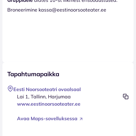
Broneerimine kassa@eestinoorsooteater.ee
Tapahtumapaikka
Eesti Noorsooteatri ovaalsaal
Lai 1, Tallinn, Harjumaa
www.eestinoorsooteater.ee
Avaa Maps-sovelluksessa