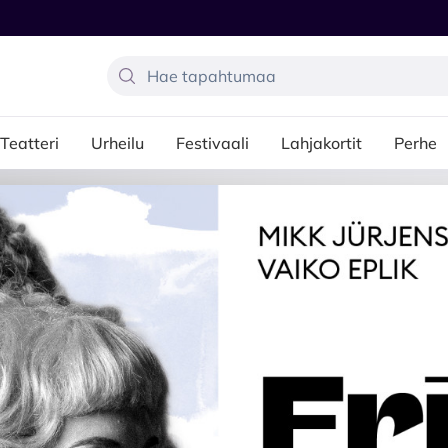
Teatteri
Urheilu
Festivaali
Lahjakortit
Perhe