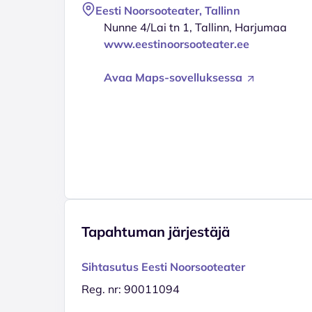
Eesti Noorsooteater, Tallinn
Nunne 4/Lai tn 1, Tallinn, Harjumaa
www.eestinoorsooteater.ee
Avaa Maps-sovelluksessa
Tapahtuman järjestäjä
Sihtasutus Eesti Noorsooteater
Reg. nr: 90011094