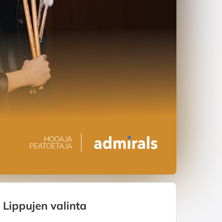
Lippujen valinta