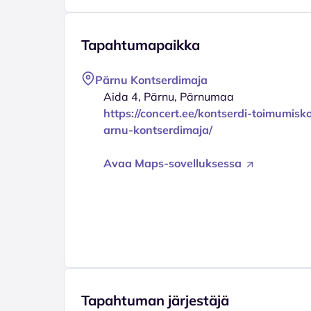
Tapahtumapaikka
Pärnu Kontserdimaja
Aida 4, Pärnu, Pärnumaa
https://concert.ee/kontserdi-toimumisk
arnu-kontserdimaja/
Avaa Maps-sovelluksessa
Tapahtuman järjestäjä