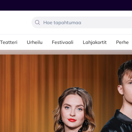
Teatteri
Urheilu
Festivaali
Lahjakortit
Perhe