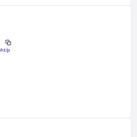
oht/p