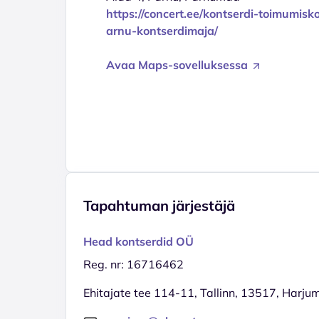
https://concert.ee/kontserdi-toimumisk
arnu-kontserdimaja/
Avaa Maps-sovelluksessa
Tapahtuman järjestäjä
Head kontserdid OÜ
Reg. nr: 16716462
Ehitajate tee 114-11, Tallinn, 13517, Harju