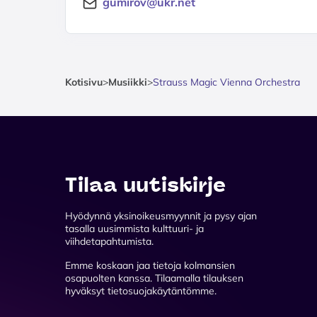
gumirov@ukr.net
Kotisivu
>
Musiikki
>
Strauss Magic Vienna Orchestra
Tilaa uutiskirje
Hyödynnä yksinoikeusmyynnit ja pysy ajan
tasalla uusimmista kulttuuri- ja
viihdetapahtumista.
Emme koskaan jaa tietoja kolmansien
osapuolten kanssa. Tilaamalla tilauksen
hyväksyt tietosuojakäytäntömme.