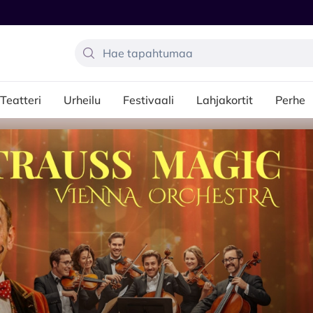
Teatteri
Urheilu
Festivaali
Lahjakortit
Perhe