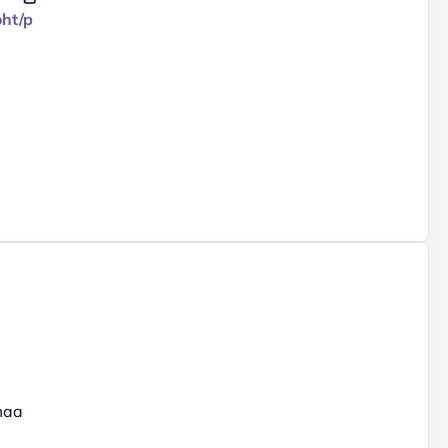
oht/p
maa