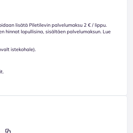
voidaan lisätä Piletilevin palvelumaksu 2 € / lippu.
en hinnat lopullisina, sisältäen palvelumaksun. Lue
valt istekohale).
t.