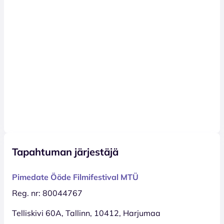
Tapahtuman järjestäjä
Pimedate Ööde Filmifestival MTÜ
Reg. nr: 80044767
Telliskivi 60A, Tallinn, 10412, Harjumaa