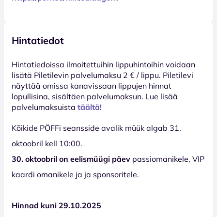
Hintatiedot
Hinta­tiedoissa ilmoitettuihin lippuhintoihin voidaan
lisätä Piletilevin palvelumaksu 2 € / lippu. Piletilevi
näyttää omissa kanavissaan lippujen hinnat
lopullisina, sisältäen palvelumaksun. Lue lisää
palvelumaksuista
täältä!
Kõikide PÖFFi seansside avalik müük algab 31.
oktoobril kell 10:00.
30. oktoobril on eelismüügi päev
passiomanikele, VIP
kaardi omanikele ja ja sponsoritele.
Hinnad kuni 29.10.2025