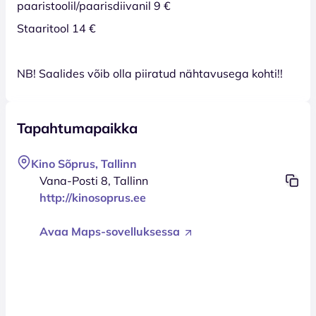
paaristoolil/paarisdiivanil 9 €
Staaritool 14 €
NB! Saalides võib olla piiratud nähtavusega kohti!!
Tapahtumapaikka
Kino Sõprus, Tallinn
Vana-Posti 8, Tallinn
http://kinosoprus.ee
Avaa Maps-sovelluksessa