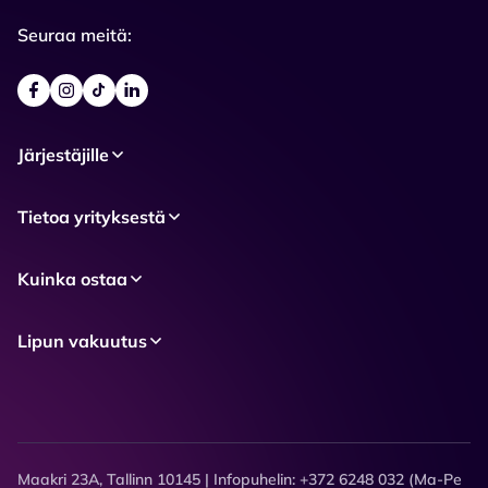
Seuraa meitä:
Järjestäjille
Tietoa yrityksestä
Kuinka ostaa
Lipun vakuutus
Maakri 23A, Tallinn 10145 | Infopuhelin: +372 6248 032 (Ma-Pe