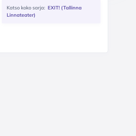
Katso koko sarja:
EXIT! (Tallinna
Linnateater)