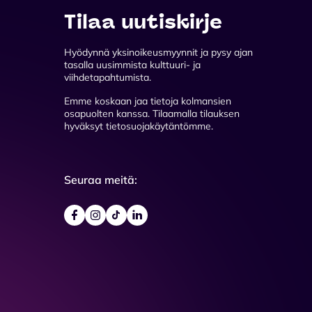
Tilaa uutiskirje
Hyödynnä yksinoikeusmyynnit ja pysy ajan
tasalla uusimmista kulttuuri- ja
viihdetapahtumista.
Emme koskaan jaa tietoja kolmansien
osapuolten kanssa. Tilaamalla tilauksen
hyväksyt tietosuojakäytäntömme.
Seuraa meitä: