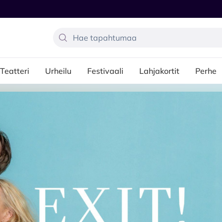
Teatteri
Urheilu
Festivaali
Lahjakortit
Perhe