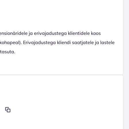
ensionäridele ja erivajadustega klientidele koos
apeal). Erivajadustega kliendi saatjatele ja lastele
 tasuta.