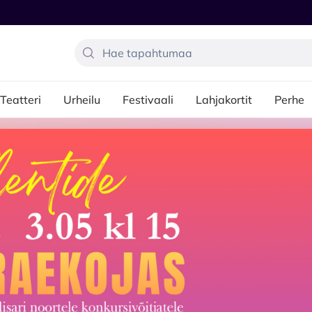
Teatteri
Urheilu
Festivaali
Lahjakortit
Perhe