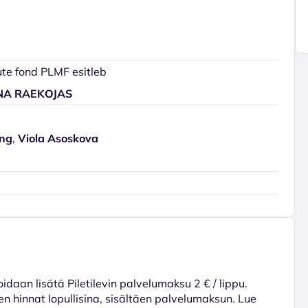
te fond PLMF esitleb
NA RAEKOJAS
ng
,
Viola Asoskova
voidaan lisätä Piletilevin palvelumaksu 2 € / lippu.
en hinnat lopullisina, sisältäen palvelumaksun. Lue