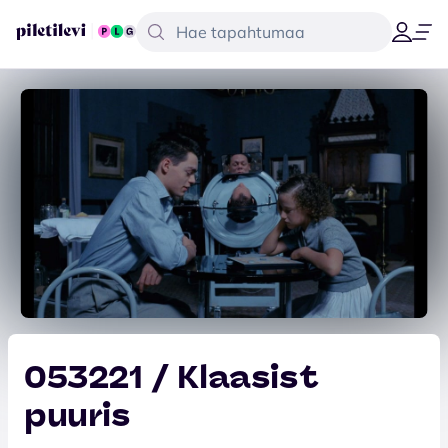
053221 / Klaasist
puuris