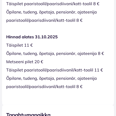
Täispilet paaristoolil/paarisdiivani/kott-toolil 8 €
Õpilane, tudeng, õpetaja, pensionär, ajateenija
paaristoolil/paarisdiivanil/kott-toolil 8 €
Hinnad alates 31.10.2025
Täispilet 11 €
Õpilane, tudeng, õpetaja, pensionär, ajateenija 8 €
Metseeni pilet 20 €
Täispilet paaristoolil/paarisdiivanil/kott-toolil 11 €
Õpilane, tudeng, õpetaja, pensionär, ajateenija
paaristoolil/paarisdiivanil/kott-toolil 8 €
Tapahtumapaikka