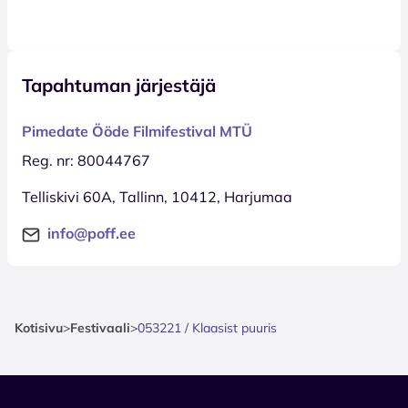
Tapahtuman järjestäjä
Pimedate Ööde Filmifestival MTÜ
Reg. nr: 80044767
Telliskivi 60A, Tallinn, 10412, Harjumaa
info@poff.ee
Kotisivu
>
Festivaali
>
053221 / Klaasist puuris