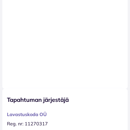
Tapahtuman järjestäjä
Lavastuskoda OÜ
Reg. nr: 11270317