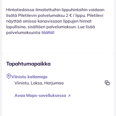
Hinta­tiedoissa ilmoitettuihin lippuhintoihin voidaan
lisätä Piletilevin palvelumaksu 2 € / lippu. Piletilevi
näyttää omissa kanavissaan lippujen hinnat
lopullisina, sisältäen palvelumaksun. Lue lisää
palvelumaksuista
täältä!
Tapahtumapaikka
Viinistu katlamaja
Viinistu, Loksa, Harjumaa
Avaa Maps-sovelluksessa