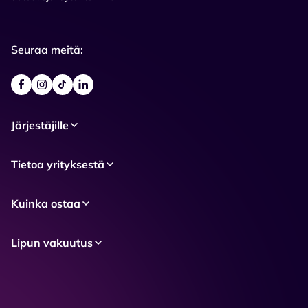
Seuraa meitä:
Järjestäjille
Tietoa yrityksestä
Kuinka ostaa
Lipun vakuutus