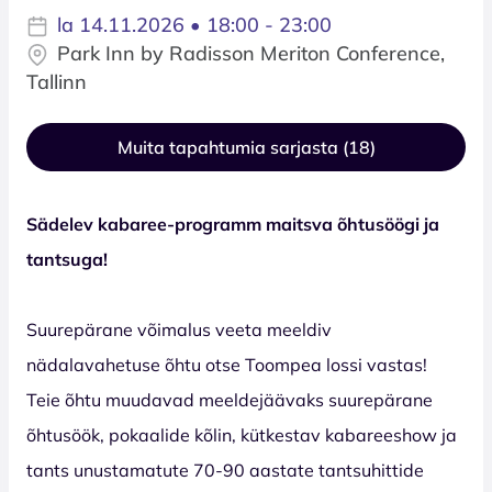
la 14.11.2026 • 18:00 - 23:00
Park Inn by Radisson Meriton Conference,
Tallinn
Muita tapahtumia sarjasta (18)
Sädelev kabaree-programm maitsva õhtusöögi ja
tantsuga!
Suurepärane võimalus veeta meeldiv
nädalavahetuse õhtu otse Toompea lossi vastas!
Teie õhtu muudavad meeldejäävaks suurepärane
õhtusöök, pokaalide kõlin, kütkestav kabareeshow ja
tants unustamatute 70-90 aastate tantsuhittide