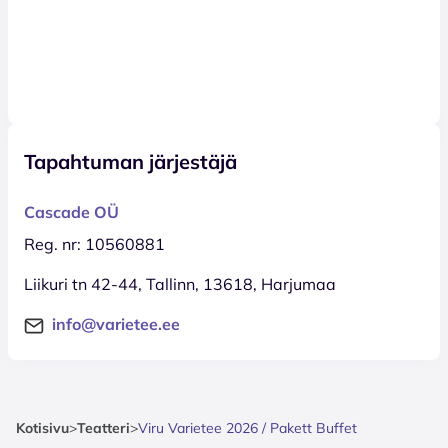
Tapahtuman järjestäjä
Cascade OÜ
Reg. nr: 10560881
Liikuri tn 42-44, Tallinn, 13618, Harjumaa
info@varietee.ee
Kotisivu
>
Teatteri
>
Viru Varietee 2026 / Pakett Buffet