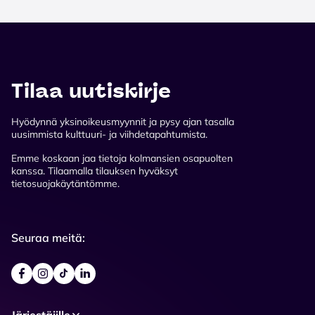
Tilaa uutiskirje
Hyödynnä yksinoikeusmyynnit ja pysy ajan tasalla
uusimmista kulttuuri- ja viihdetapahtumista.
Emme koskaan jaa tietoja kolmansien osapuolten
kanssa. Tilaamalla tilauksen hyväksyt
tietosuojakäytäntömme.
Seuraa meitä:
Järjestäjille