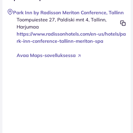
Park Inn by Radisson Meriton Conference, Tallinn
Toompuiestee 27, Paldiski mnt 4, Tallinn,
Harjumaa
https://www.radissonhotels.com/en-us/hotels/pa
rk-inn-conference-tallinn-meriton-spa
Avaa Maps-sovelluksessa