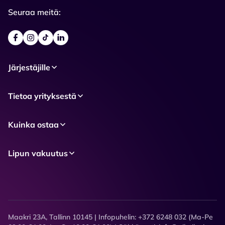
Seuraa meitä:
Järjestäjille
Tietoa yrityksestä
Kuinka ostaa
Lipun vakuutus
Maakri 23A, Tallinn 10145 | Infopuhelin: +372 6248 032 (Ma-Pe