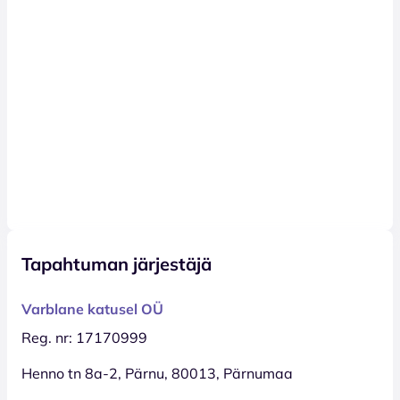
Tapahtuman järjestäjä
Varblane katusel OÜ
Reg. nr: 17170999
Henno tn 8a-2, Pärnu, 80013, Pärnumaa