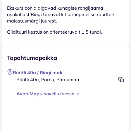
Ekskursioonid algavad kunagise rongijaama
asukohast Ringi tänaval kitsarööpmelise raudtee
mälestusmärgi juurest.
Giidituuri kestus on orienteeruvalt 1,5 tundi.
Tapahtumapaikka
Rüütli 40a / Ringi nurk
Rüütli 40a, Pärnu, Pärnumaa
Avaa Maps-sovelluksessa