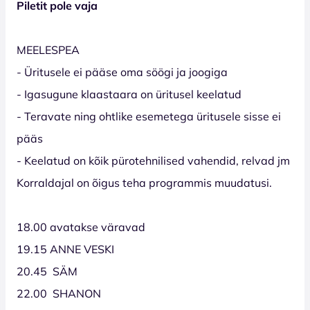
Piletit pole vaja
MEELESPEA
- Üritusele ei pääse oma söögi ja joogiga
- Igasugune klaastaara on üritusel keelatud
- Teravate ning ohtlike esemetega üritusele sisse ei
pääs
- Keelatud on kõik pürotehnilised vahendid, relvad jm
Korraldajal on õigus teha programmis muudatusi.
18.00 avatakse väravad
19.15 ANNE VESKI
20.45 SÄM
22.00 SHANON