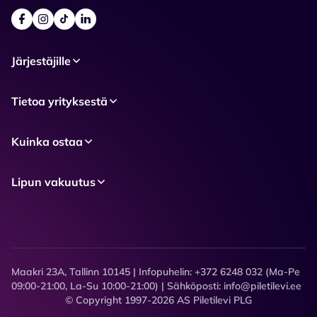
Järjestäjille
Tietoa yrityksestä
Kuinka ostaa
Lipun vakuutus
Maakri 23A, Tallinn 10145 | Infopuhelin: +372 6248 032 (Ma-Pe
09:00-21:00, La-Su 10:00-21:00) | Sähköposti: info@piletilevi.ee
© Copyright 1997-2026 AS Piletilevi PLG