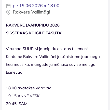
pe 19.06.2026 • 18:00
Rakvere Vallimägi
RAKVERE JAANUPIDU 2026
SISSEPÄÄS KÕIGILE TASUTA!
Virumaa SUURIM jaanipidu on taas tulemas!
Kohtume Rakvere Vallimäel ja tähistame jaaniaega
hea muusika, mängude ja mõnusa suvise meluga.
Esinevad:
18.00 avatakse väravad
19.15 ANNE VESKI
20.45 SÄM