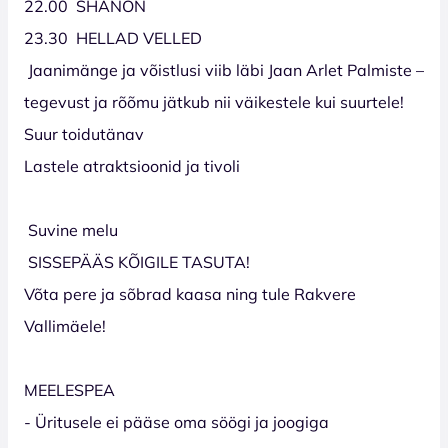
22.00 SHANON
23.30 HELLAD VELLED
Jaanimänge ja võistlusi viib läbi Jaan Arlet Palmiste –
tegevust ja rõõmu jätkub nii väikestele kui suurtele!
Suur toidutänav
Lastele atraktsioonid ja tivoli
Suvine melu
SISSEPÄÄS KÕIGILE TASUTA!
Võta pere ja sõbrad kaasa ning tule Rakvere
Vallimäele!
MEELESPEA
- Üritusele ei pääse oma söögi ja joogiga