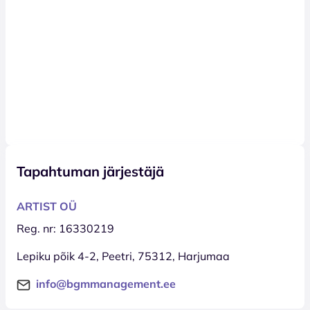
Tapahtuman järjestäjä
ARTIST OÜ
Reg. nr: 16330219
Lepiku põik 4-2, Peetri, 75312, Harjumaa
info@bgmmanagement.ee