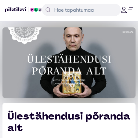
Ülestähendusi põranda
alt