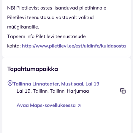
NB! Piletilevist ostes lisanduvad piletihinnale
Piletilevi teenustasud vastavalt valitud
müügikanalile.
Täpsem info Piletilevi teenustasude
kohta:
http://www.piletilevi.ee/est/uldinfo/kuidasosta/t
Tapahtumapaikka
Tallinna Linnateater, Must saal, Lai 19
Lai 19, Tallinn, Tallinn, Harjumaa
Avaa Maps-sovelluksessa