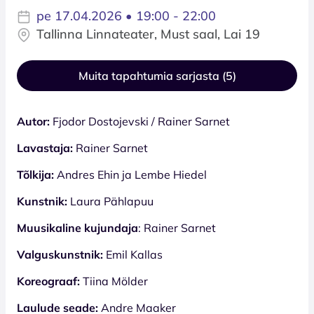
pe 17.04.2026 • 19:00 - 22:00
Tallinna Linnateater, Must saal, Lai 19
Muita tapahtumia sarjasta (5)
Autor:
Fjodor Dostojevski / Rainer Sarnet
Lavastaja:
Rainer Sarnet
Tõlkija:
Andres Ehin ja Lembe Hiedel
Kunstnik:
Laura Pählapuu
Muusikaline kujundaja
: Rainer Sarnet
Valguskunstnik:
Emil Kallas
Koreograaf:
Tiina Mölder
Laulude seade:
Andre Maaker