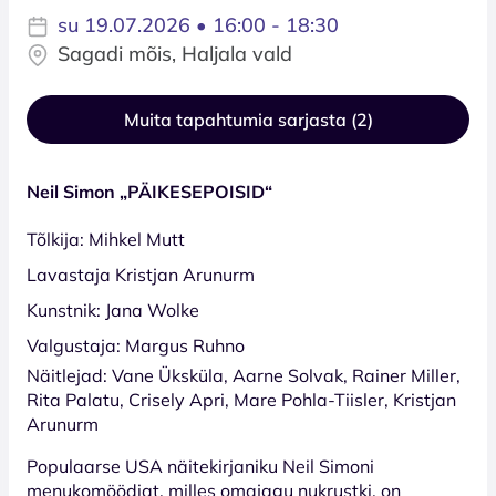
su 19.07.2026 • 16:00 - 18:30
Sagadi mõis, Haljala vald
Muita tapahtumia sarjasta (2)
Neil Simon „PÄIKESEPOISID“
Tõlkija: Mihkel Mutt
Lavastaja Kristjan Arunurm
Kunstnik: Jana Wolke
Valgustaja: Margus Ruhno
Näitlejad: Vane Üksküla, Aarne Solvak, Rainer Miller,
Rita Palatu, Crisely Apri, Mare Pohla-Tiisler, Kristjan
Arunurm
Populaarse USA näitekirjaniku Neil Simoni
menukomöödiat, milles omajagu nukrustki, on