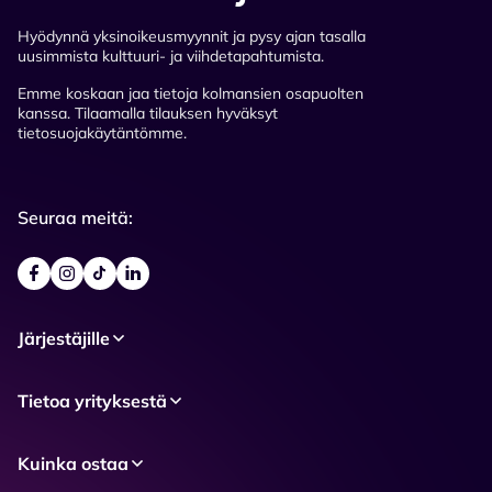
Hyödynnä yksinoikeusmyynnit ja pysy ajan tasalla
uusimmista kulttuuri- ja viihdetapahtumista.
Emme koskaan jaa tietoja kolmansien osapuolten
kanssa. Tilaamalla tilauksen hyväksyt
tietosuojakäytäntömme.
Seuraa meitä:
Järjestäjille
Tietoa yrityksestä
Kuinka ostaa