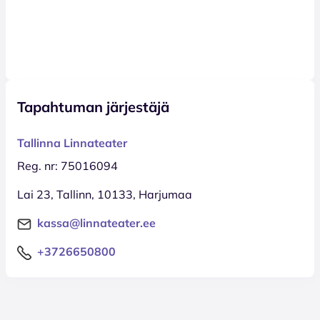
Tapahtuman järjestäjä
Tallinna Linnateater
Reg. nr: 75016094
Lai 23, Tallinn, 10133, Harjumaa
kassa@linnateater.ee
+3726650800