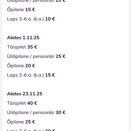
Õpilane
15 €
Laps 3-6 a. (k.a.)
10 €
Alates 1.11.25
Täispilet
35 €
Üliõpilane / pensionär
25 €
Õpilane
20 €
Laps 3-6 a. (k.a.)
15 €
Alates 23.11.25
Täispilet
40 €
Üliõpilane / pensionär
30 €
Õpilane
25 €
Laps 3-6 a. (k.a.)
20 €