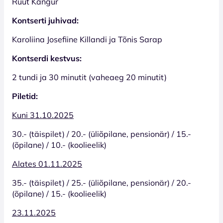
Ruut Kangur
Kontserti juhivad:
Karoliina Josefiine Killandi ja Tõnis Sarap
Kontserdi kestvus:
2 tundi ja 30 minutit (vaheaeg 20 minutit)
Piletid:
Kuni 31.10.2025
30.- (täispilet) / 20.- (üliõpilane, pensionär) / 15.-
(õpilane) / 10.- (koolieelik)
Alates 01.11.2025
35.- (täispilet) / 25.- (üliõpilane, pensionär) / 20.-
(õpilane) / 15.- (koolieelik)
23.11.2025