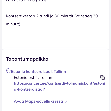
Kontsert kestab 2 tundi ja 30 minutit (vaheaeg 20
minutit)
Tapahtumapaikka
Estonia kontserdisaal, Tallinn
Estonia pst 4, Tallinn
https://concert.ee/kontserdi-toimumiskoht/estoni
a-kontserdisaal/
Avaa Maps-sovelluksessa