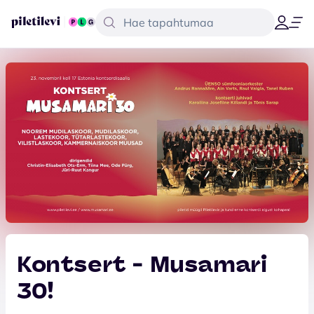
Kontsert - Musamari
30!