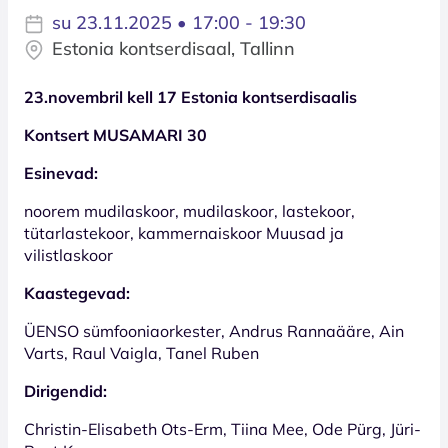
su 23.11.2025 • 17:00 - 19:30
Estonia kontserdisaal, Tallinn
23.novembril kell 17 Estonia kontserdisaalis
Kontsert MUSAMARI 30
Esinevad:
noorem mudilaskoor, mudilaskoor, lastekoor,
tütarlastekoor, kammernaiskoor Muusad ja
vilistlaskoor
Kaastegevad:
ÜENSO sümfooniaorkester, Andrus Rannaääre, Ain
Varts, Raul Vaigla, Tanel Ruben
Dirigendid:
Christin-Elisabeth Ots-Erm, Tiina Mee, Ode Pürg, Jüri-