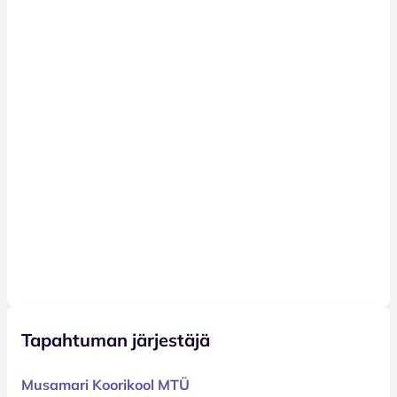
Tapahtuman järjestäjä
Musamari Koorikool MTÜ