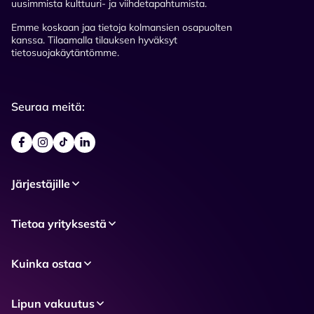
uusimmista kulttuuri- ja viihdetapahtumista.
Emme koskaan jaa tietoja kolmansien osapuolten
kanssa. Tilaamalla tilauksen hyväksyt
tietosuojakäytäntömme.
Seuraa meitä:
Järjestäjille
Tietoa yrityksestä
Kuinka ostaa
Lipun vakuutus