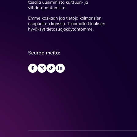
tasalla uusimmista kulttuuri- ja
viihdetapahtumista.
Emme koskaan jaa tietoja kolmansien
osapuolten kanssa. Tilaamalla tilauksen
hyväksyt tietosuojakäytäntömme.
Seuraa meitä: