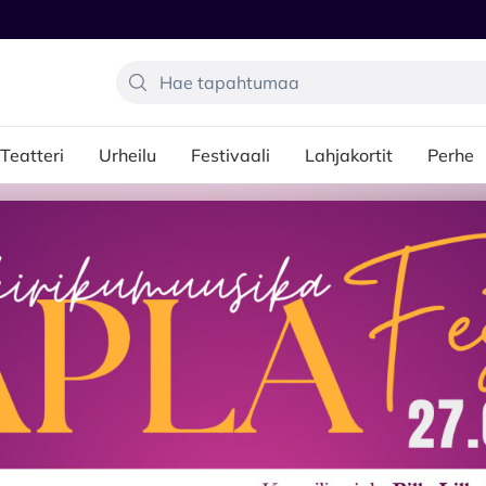
Teatteri
Urheilu
Festivaali
Lahjakortit
Perhe