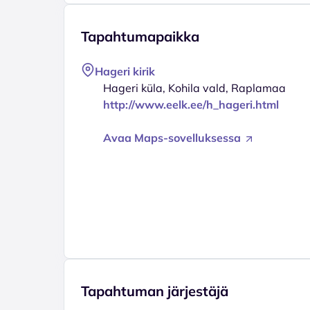
Tapahtumapaikka
Hageri kirik
Hageri küla, Kohila vald, Raplamaa
http://www.eelk.ee/h_hageri.html
Avaa Maps-sovelluksessa
Tapahtuman järjestäjä