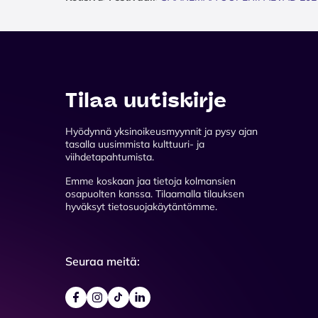
Tilaa uutiskirje
Hyödynnä yksinoikeusmyynnit ja pysy ajan
tasalla uusimmista kulttuuri- ja
viihdetapahtumista.
Emme koskaan jaa tietoja kolmansien
osapuolten kanssa. Tilaamalla tilauksen
hyväksyt tietosuojakäytäntömme.
Seuraa meitä: