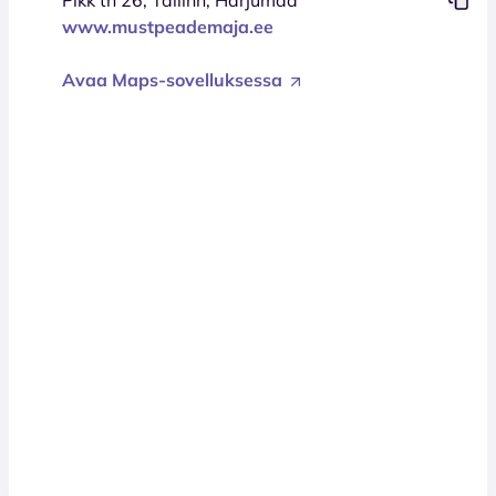
www.mustpeademaja.ee
Avaa Maps-sovelluksessa