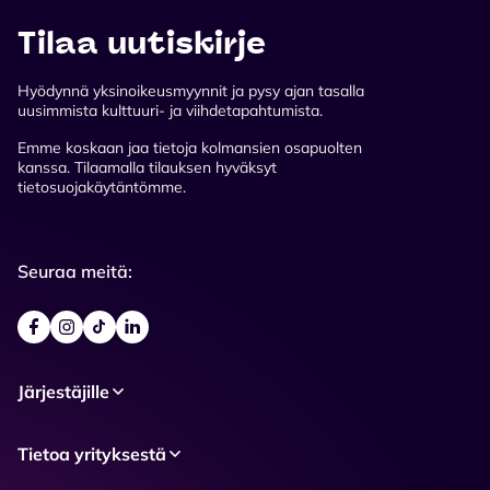
Tilaa uutiskirje
Hyödynnä yksinoikeusmyynnit ja pysy ajan tasalla
uusimmista kulttuuri- ja viihdetapahtumista.
Emme koskaan jaa tietoja kolmansien osapuolten
kanssa. Tilaamalla tilauksen hyväksyt
tietosuojakäytäntömme.
Seuraa meitä:
Järjestäjille
Tietoa yrityksestä