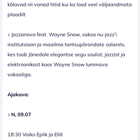
kõlavad nii vanad hitid kui ka lood veel väljaandmata
plaadilt
♪ Jazzanova feat. Wayne Snow, saksa nu-jazz'i
institutsioon ja maailma tantsupõrandate salarelv,
kes toob Jänedale elegantse segu soulist, jazzist ja
elektroonikast koos Wayne Snow lummava
vokaaliga.
Ajakava:
♪ N, 09.07
18:30 Vaiko Eplik ja Eliit