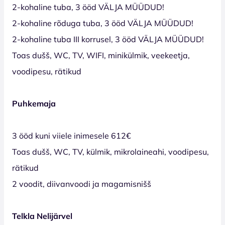
2-kohaline tuba, 3 ööd VÄLJA MÜÜDUD!
2-kohaline rõduga tuba, 3 ööd VÄLJA MÜÜDUD!
2-kohaline tuba III korrusel, 3 ööd VÄLJA MÜÜDUD!
Toas dušš, WC, TV, WIFI, minikülmik, veekeetja,
voodipesu, rätikud
Puhkemaja
3 ööd kuni viiele inimesele 612€
Toas dušš, WC, TV, külmik, mikrolaineahi, voodipesu,
rätikud
2 voodit, diivanvoodi ja magamisnišš
Telkla Nelijärvel