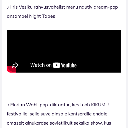
♪ Iiris Vesiku rahvusvahelist menu nautiv dream-pop
ansambel Night Tapes
♪ Florian Wahl, pop-diktaator, kes toob KIKUMU
festivalile, selle suve ainsale kontserdile endale
omaselt ainukordse sovietlikult seksika show, kus