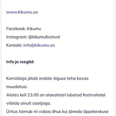
www.kikumu.ee
Facebook: Kikumu
Instagram: @kikumufestival
Kontakt:
info@kikumu.ee
Info ja reeglid:
Korraldaja jätab endale õiguse teha kavas
muudatusi.
Alates kell 23.00 on alaealistel lubatud festivalialal
viibida ainult saatjaga.
Üritus toimub nii vabas õhus kui Jäneda õppekeskuse