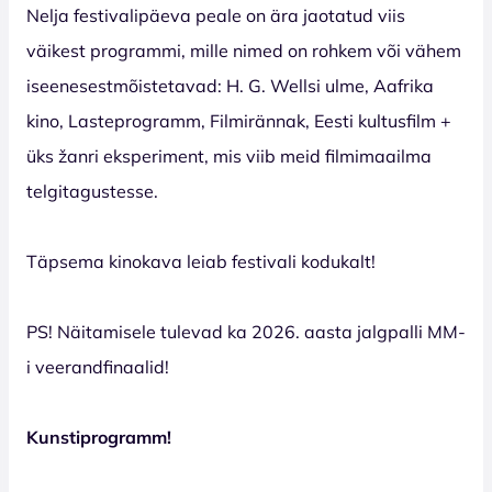
Nelja festivalipäeva peale on ära jaotatud viis
väikest programmi, mille nimed on rohkem või vähem
iseenesestmõistetavad: H. G. Wellsi ulme, Aafrika
kino, Lasteprogramm, Filmirännak, Eesti kultusfilm +
üks žanri eksperiment, mis viib meid filmimaailma
telgitagustesse.
Täpsema kinokava leiab festivali kodukalt!
PS! Näitamisele tulevad ka 2026. aasta jalgpalli MM-
i veerandfinaalid!
Kunstiprogramm!