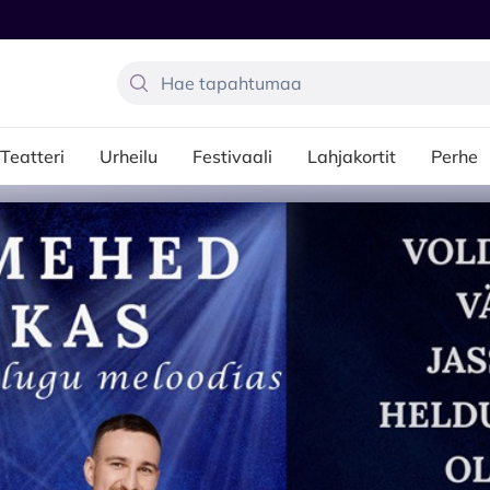
Teatteri
Urheilu
Festivaali
Lahjakortit
Perhe