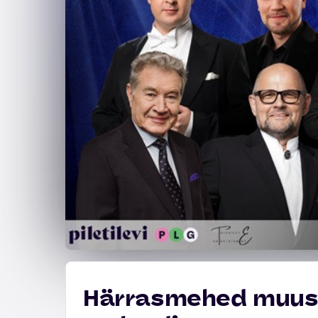
Härrasmehed muusi