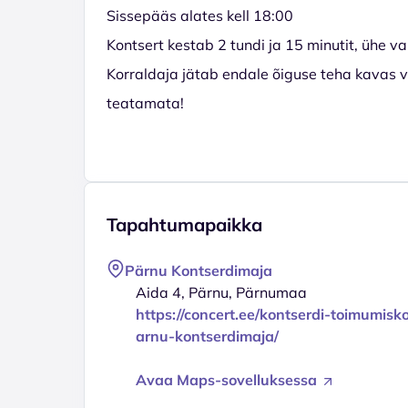
Sissepääs alates kell 18:00
Kontsert kestab 2 tundi ja 15 minutit, ühe v
Korraldaja jätab endale õiguse teha kavas v
teatamata!
Tapahtumapaikka
Pärnu Kontserdimaja
Aida 4, Pärnu, Pärnumaa
https://concert.ee/kontserdi-toimumisk
arnu-kontserdimaja/
Avaa Maps-sovelluksessa