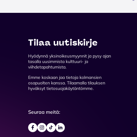
Tilaa uutiskirje
Hyödynnä yksinoikeusmyynnit ja pysy ajan
tasalla uusimmista kulttuuri- ja
viihdetapahtumista.
Emme koskaan jaa tietoja kolmansien
osapuolten kanssa. Tilaamalla tilauksen
hyväksyt tietosuojakäytäntömme.
Seuraa meitä: