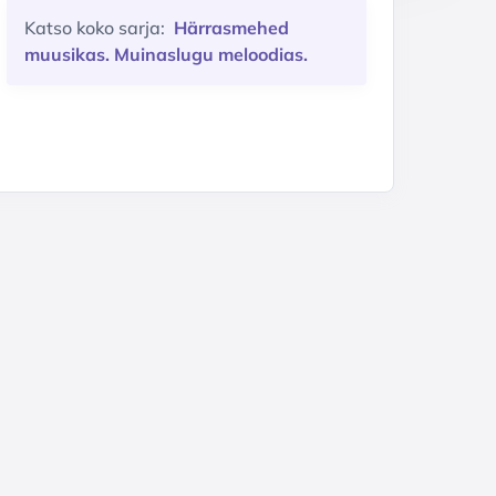
Katso koko sarja:
Härrasmehed
muusikas. Muinaslugu meloodias.