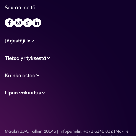
Seuraa meitä:
Järjestäjille
Tietoa yrityksestä
Kuinka ostaa
Lipun vakuutus
Maakri 23A, Tallinn 10145 | Infopuhelin: +372 6248 032 (Ma-Pe