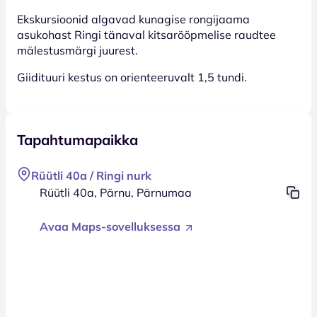
Ekskursioonid algavad kunagise rongijaama
asukohast Ringi tänaval kitsarööpmelise raudtee
mälestusmärgi juurest.
Giidituuri kestus on orienteeruvalt 1,5 tundi.
Tapahtumapaikka
Rüütli 40a / Ringi nurk
Rüütli 40a, Pärnu, Pärnumaa
Avaa Maps-sovelluksessa