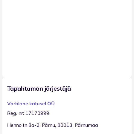
Tapahtuman järjestäjä
Varblane katusel OÜ
Reg. nr: 17170999
Henno tn 8a-2, Pärnu, 80013, Pärnumaa