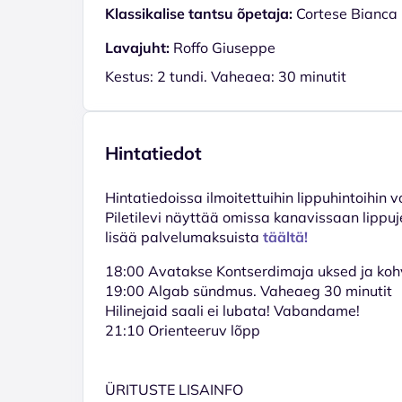
Klassikalise tantsu õpetaja:
Cortese Bianca
Lavajuht:
Roffo Giuseppe
Kestus: 2 tundi. Vaheaeg: 30 minutit
Hintatiedot
Hinta­tiedoissa ilmoitettuihin lippuhintoihin 
Piletilevi näyttää omissa kanavissaan lippuj
lisää palvelumaksuista
täältä!
18:00 Avatakse Kontserdimaja uksed ja koh
19:00 Algab sündmus. Vaheaeg 30 minutit
Hilinejaid saali ei lubata! Vabandame!
21:10 Orienteeruv lõpp
ÜRITUSTE LISAINFO