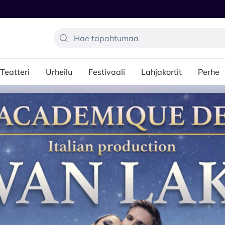
Teatteri
Urheilu
Festivaali
Lahjakortit
Perhe