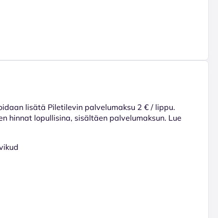
voidaan lisätä Piletilevin palvelumaksu 2 € / lippu.
en hinnat lopullisina, sisältäen palvelumaksun. Lue
vikud