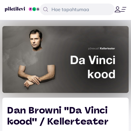
Dan Browni ''Da Vinci
kood'' / Kellerteater