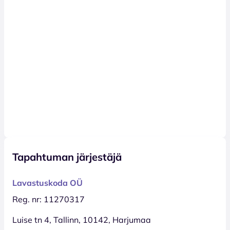
Tapahtuman järjestäjä
Lavastuskoda OÜ
Reg. nr: 11270317
Luise tn 4, Tallinn, 10142, Harjumaa