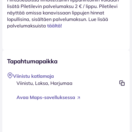
lisätä Piletilevin palvelumaksu 2 € / lippu. Piletilevi
näyttää omissa kanavissaan lippujen hinnat
lopullisina, sisältäen palvelumaksun. Lue lisää
palvelumaksuista
täältä!
Tapahtumapaikka
Viinistu katlamaja
Viinistu, Loksa, Harjumaa
Avaa Maps-sovelluksessa