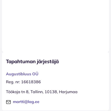
Tapahtuman järjestäjä
Augustibluus OÜ
Reg. nr: 16618386
Töökoja tn 8, Tallinn, 10138, Harjumaa
martti@lag.ee