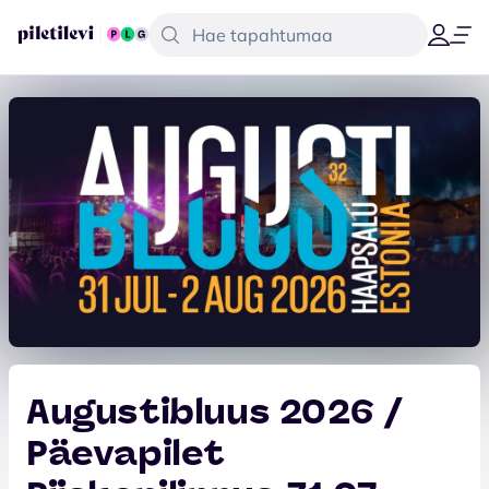
Augustibluus 2026 /
Päevapilet