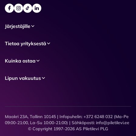
Järjestäjille
Tietoa yrityksestä
Kuinka ostaa
Lipun vakuutus
Maakri 23A, Tallinn 10145 | Infopuhelin: +372 6248 032 (Ma-Pe
09:00-21:00, La-Su 10:00-21:00) | Sähköposti: info@piletilevi.ee
© Copyright 1997-2026 AS Piletilevi PLG