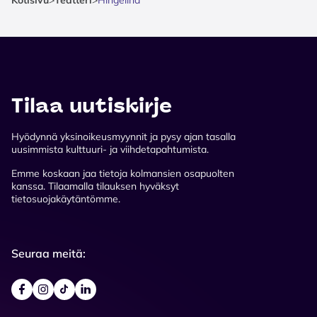
Tilaa uutiskirje
Hyödynnä yksinoikeusmyynnit ja pysy ajan tasalla
uusimmista kulttuuri- ja viihdetapahtumista.
Emme koskaan jaa tietoja kolmansien osapuolten
kanssa. Tilaamalla tilauksen hyväksyt
tietosuojakäytäntömme.
Seuraa meitä: