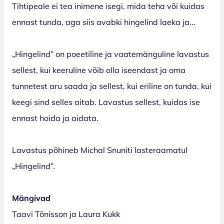
Tihtipeale ei tea inimene isegi, mida teha või kuidas
ennast tunda, aga siis avabki hingelind laeka ja...
„Hingelind” on poeetiline ja vaatemänguline lavastus
sellest, kui keeruline võib olla iseendast ja oma
tunnetest aru saada ja sellest, kui eriline on tunda, kui
keegi sind selles aitab. Lavastus sellest, kuidas ise
ennast hoida ja aidata.
Lavastus põhineb Michal Snuniti lasteraamatul
„Hingelind”.
Mängivad
Taavi Tõnisson ja Laura Kukk