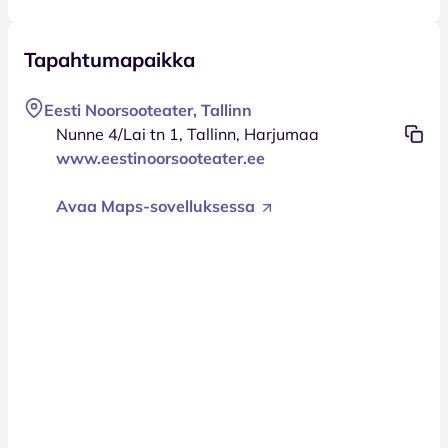
Tapahtumapaikka
Eesti Noorsooteater, Tallinn
Nunne 4/Lai tn 1, Tallinn, Harjumaa
www.eestinoorsooteater.ee
Avaa Maps-sovelluksessa