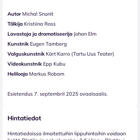
Autor
Michal Snunit
Tõlkija
Kristiina Ross
Lavastaja ja dramatiseerija
Johan Elm
Kunstnik
Eugen Tamberg
Valguskunstnik
Kärt Karro (Tartu Uus Teater)
Videokunstnik
Epp Kubu
Helilooja
Markus Robam
Esietendus 7. septembril 2025 ovaalsaalis.
Hintatiedot
Hinta­tiedoissa ilmoitettuihin lippuhintoihin voidaan