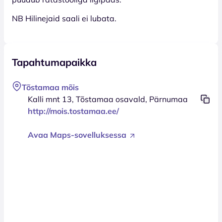
NB Hilinejaid saali ei lubata.
Tapahtumapaikka
Tõstamaa mõis
Kalli mnt 13, Tõstamaa osavald, Pärnumaa
http://mois.tostamaa.ee/
Avaa Maps-sovelluksessa