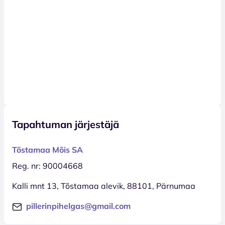
Tapahtuman järjestäjä
Tõstamaa Mõis SA
Reg. nr: 90004668
Kalli mnt 13, Tõstamaa alevik, 88101, Pärnumaa
pillerinpihelgas@gmail.com