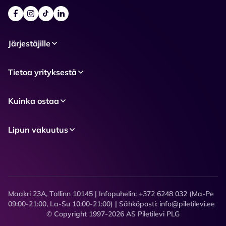
Järjestäjille
Tietoa yrityksestä
Kuinka ostaa
Lipun vakuutus
Maakri 23A, Tallinn 10145 | Infopuhelin: +372 6248 032 (Ma-Pe
09:00-21:00, La-Su 10:00-21:00) | Sähköposti: info@piletilevi.ee
© Copyright 1997-2026 AS Piletilevi PLG