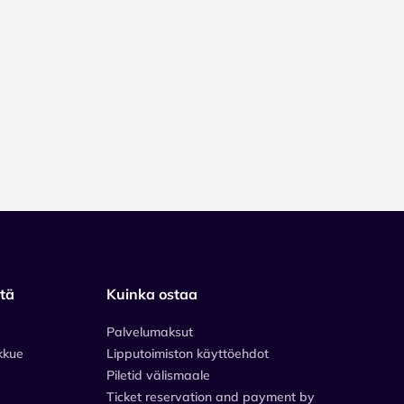
stä
Kuinka ostaa
Palvelumaksut
kkue
Lipputoimiston käyttöehdot
Piletid välismaale
Ticket reservation and payment by