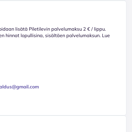
voidaan lisätä Piletilevin palvelumaksu 2 € / lippu.
en hinnat lopullisina, sisältäen palvelumaksun. Lue
raldus@gmail.com