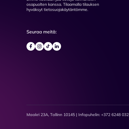
osapuolten kanssa. Tilaamalla tilauksen
hyväksyt tietosuojakäytäntömme.
Seuraa meitä:
Maakri 23A, Tallinn 10145 | Infopuhelin: +372 6248 032