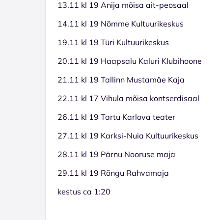
13.11 kl 19 Anija mõisa ait-peosaal
14.11 kl 19 Nõmme Kultuurikeskus
19.11 kl 19 Türi Kultuurikeskus
20.11 kl 19 Haapsalu Kaluri Klubihoone
21.11 kl 19 Tallinn Mustamäe Kaja
22.11 kl 17 Vihula mõisa kontserdisaal
26.11 kl 19 Tartu Karlova teater
27.11 kl 19 Karksi-Nuia Kultuurikeskus
28.11 kl 19 Pärnu Nooruse maja
29.11 kl 19 Rõngu Rahvamaja
kestus ca 1:20