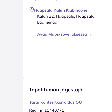
Haapsalu Kaluri Klubihoone
Kaluri 22, Haapsalu, Haapsalu,
Läänemaa
Avaa Maps-sovelluksessa
Tapahtuman järjestäjä
Tartu Kontsertkorraldus OÜ
Reg. nr: 11440771