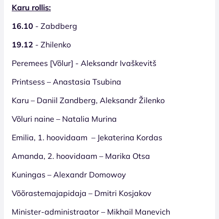
Karu rollis:
16.10
- Zabdberg
19.12
- Zhilenko
Peremees [Võlur] - Aleksandr Ivaškevitš
Printsess – Anastasia Tsubina
Karu – Daniil Zandberg, Aleksandr Žilenko
Võluri naine – Natalia Murina
Emilia, 1. hoovidaam – Jekaterina Kordas
Amanda, 2. hoovidaam – Marika Otsa
Kuningas – Alexandr Domowoy
Võõrastemajapidaja – Dmitri Kosjakov
Minister-administraator – Mikhail Manevich