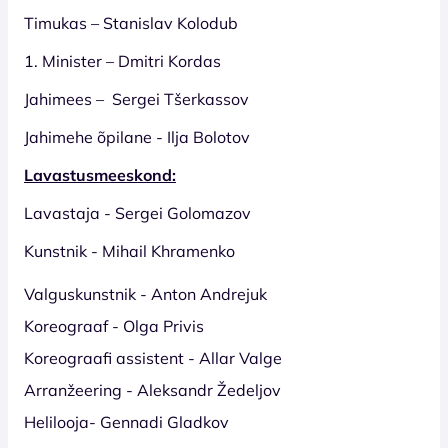
Timukas – Stanislav Kolodub
1. Minister – Dmitri Kordas
Jahimees – Sergei Tšerkassov
Jahimehe õpilane - Ilja Bolotov
Lavastusmeeskond:
Lavastaja - Sergei Golomazov
Kunstnik - Mihail Khramenko
Valguskunstnik - Anton Andrejuk
Koreograaf - Olga Privis
Koreograafi assistent - Allar Valge
Arranžeering - Aleksandr Žedeljov
Helilooja- Gennadi Gladkov