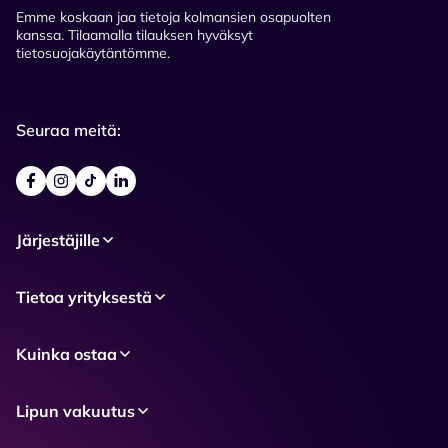
Emme koskaan jaa tietoja kolmansien osapuolten
kanssa. Tilaamalla tilauksen hyväksyt
tietosuojakäytäntömme.
Seuraa meitä:
Järjestäjille
Tietoa yrityksestä
Kuinka ostaa
Lipun vakuutus