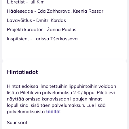
Libretist - Juli Kim
Hääleseade - Eda Zahharova, Ksenia Rossar
Lavavõitlus - Dmitri Kordas
Projekti kuraator - Žanna Paulus
Inspitsient - Larissa Tšerkassova
Hintatiedot
Hinta­tiedoissa ilmoitettuihin lippuhintoihin voidaan
lisätä Piletilevin palvelumaksu 2 € / lippu. Piletilevi
näyttää omissa kanavissaan lippujen hinnat
lopullisina, sisältäen palvelumaksun. Lue lisää
palvelumaksuista
täältä!
Suur saal