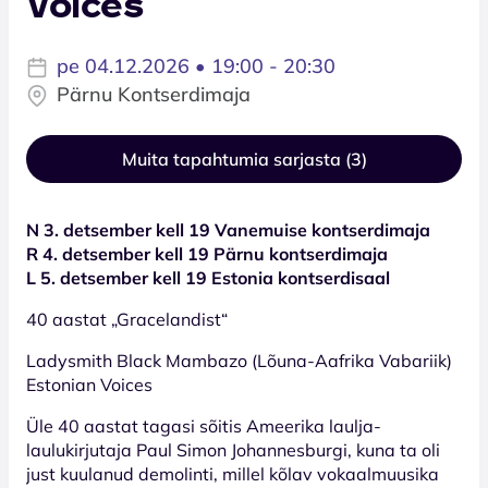
Voices
pe 04.12.2026 • 19:00 - 20:30
Pärnu Kontserdimaja
Muita tapahtumia sarjasta (3)
N 3. detsember kell 19 Vanemuise kontserdimaja
R 4. detsember kell 19 Pärnu kontserdimaja
L 5. detsember kell 19 Estonia kontserdisaal
40 aastat „Gracelandist“
Ladysmith Black Mambazo (Lõuna-Aafrika Vabariik)
Estonian Voices
Üle 40 aastat tagasi sõitis Ameerika laulja-
laulukirjutaja Paul Simon Johannesburgi, kuna ta oli
just kuulanud demolinti, millel kõlav vokaalmuusika