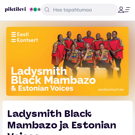
Ladysmith Black
Mambazo ja Estonian