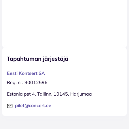
Tapahtuman järjestäjä
Eesti Kontsert SA
Reg. nr: 90012596
Estonia pst 4, Tallinn, 10145, Harjumaa
pilet@concert.ee