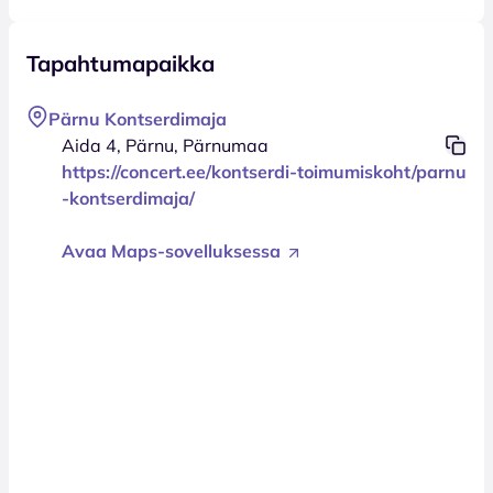
Tapahtumapaikka
Pärnu Kontserdimaja
Aida 4, Pärnu, Pärnumaa
https://concert.ee/kontserdi-toimumiskoht/parnu
-kontserdimaja/
Avaa Maps-sovelluksessa