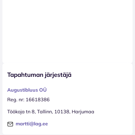
Tapahtuman järjestäjä
Augustibluus OÜ
Reg. nr: 16618386
Töökoja tn 8, Tallinn, 10138, Harjumaa
martti@lag.ee