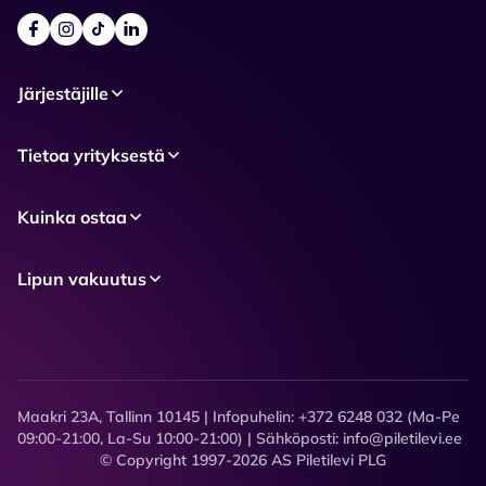
Järjestäjille
Tietoa yrityksestä
Kuinka ostaa
Lipun vakuutus
Maakri 23A, Tallinn 10145 | Infopuhelin: +372 6248 032 (Ma-Pe
09:00-21:00, La-Su 10:00-21:00) | Sähköposti: info@piletilevi.ee
© Copyright 1997-2026 AS Piletilevi PLG