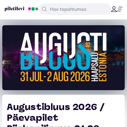
Augustibluus 2026 /
Päevapilet