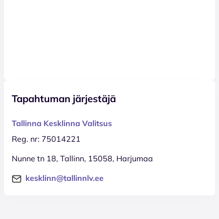
Tapahtuman järjestäjä
Tallinna Kesklinna Valitsus
Reg. nr: 75014221
Nunne tn 18, Tallinn, 15058, Harjumaa
kesklinn@tallinnlv.ee