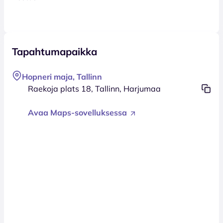
Tapahtumapaikka
Hopneri maja, Tallinn
Raekoja plats 18, Tallinn, Harjumaa
Avaa Maps-sovelluksessa