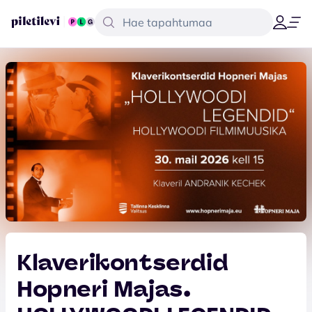
Klaverikontserdid
Hopneri Majas.