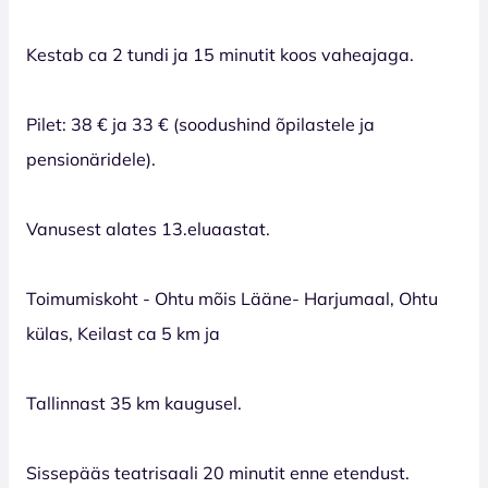
Kestab ca 2 tundi ja 15 minutit koos vaheajaga.
Pilet: 38 € ja 33 € (soodushind õpilastele ja
pensionäridele).
Vanusest alates 13.eluaastat.
Toimumiskoht - Ohtu mõis Lääne- Harjumaal, Ohtu
külas, Keilast ca 5 km ja
Tallinnast 35 km kaugusel.
Sissepääs teatrisaali 20 minutit enne etendust.