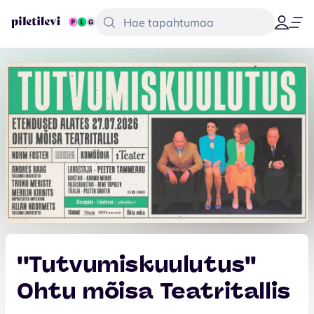
''Tutvumiskuulutus''
Ohtu mõisa Teatritallis