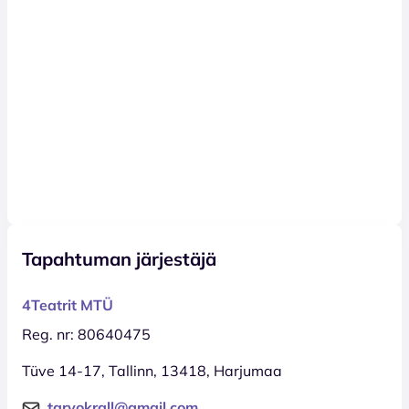
Tapahtuman järjestäjä
4Teatrit MTÜ
Reg. nr: 80640475
Tüve 14-17, Tallinn, 13418, Harjumaa
tarvokrall@gmail.com