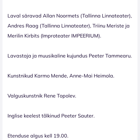
Laval säravad Allan Noormets (Tallinna Linnateater),
Andres Raag (Tallinna Linnateater), Triinu Meriste ja
Merilin Kirbits (Improteater IMPEERIUM).
Lavastaja ja muusikaline kujundus Peeter Tammearu.
Kunstnikud Karmo Mende, Anne-Mai Heimola.
Valguskunstnik Rene Topolev.
Inglise keelest tõlkinud Peeter Sauter.
Etenduse algus kell 19.00.