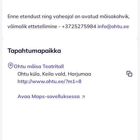
Enne etendust ning vaheajal on avatud mõisakohvik,
võimalik ettetellimine - +3725275984
info@ohtu.ee
Tapahtumapaikka
Ohtu mõisa Teatritall
Ohtu küla, Keila vald, Harjumaa
http://www.ohtu.ee/?m1=8
Avaa Maps-sovelluksessa