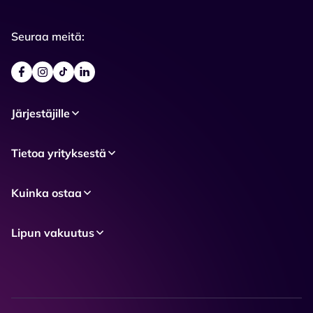
Seuraa meitä:
Järjestäjille
Tietoa yrityksestä
Kuinka ostaa
Lipun vakuutus