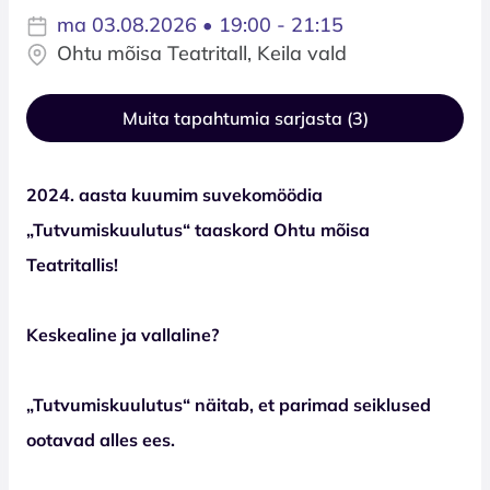
ma 03.08.2026 • 19:00 - 21:15
Ohtu mõisa Teatritall, Keila vald
Muita tapahtumia sarjasta (3)
2024. aasta kuumim suvekomöödia
„Tutvumiskuulutus“ taaskord Ohtu mõisa
Teatritallis!
Keskealine ja vallaline?
„Tutvumiskuulutus“ näitab, et parimad seiklused
ootavad alles ees.