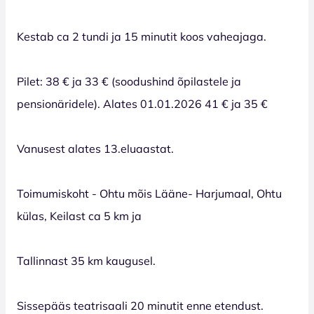
Kestab ca 2 tundi ja 15 minutit koos vaheajaga.
Pilet: 38 € ja 33 € (soodushind õpilastele ja
pensionäridele). Alates 01.01.2026 41 € ja 35 €
Vanusest alates 13.eluaastat.
Toimumiskoht - Ohtu mõis Lääne- Harjumaal, Ohtu
külas, Keilast ca 5 km ja
Tallinnast 35 km kaugusel.
Sissepääs teatrisaali 20 minutit enne etendust.