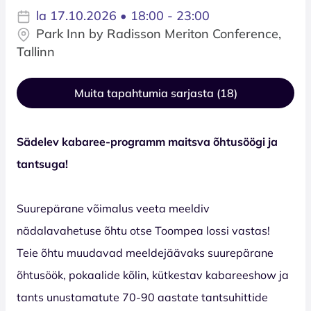
la 17.10.2026 • 18:00 - 23:00
Park Inn by Radisson Meriton Conference,
Tallinn
Muita tapahtumia sarjasta (18)
Sädelev kabaree-programm maitsva õhtusöögi ja
tantsuga!
Suurepärane võimalus veeta meeldiv
nädalavahetuse õhtu otse Toompea lossi vastas!
Teie õhtu muudavad meeldejäävaks suurepärane
õhtusöök, pokaalide kõlin, kütkestav kabareeshow ja
tants unustamatute 70-90 aastate tantsuhittide