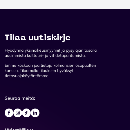
Tilaa uutiskirje
Hyödynnä yksinoikeusmyynnit ja pysy ajan tasalla
uusimmista kulttuuri- ja viihdetapahtumista.
Emme koskaan jaa tietoja kolmansien osapuolten
kanssa. Tilaamalla tilauksen hyväksyt
tietosuojakäytäntömme.
Seuraa meitä:
Järjestäjille