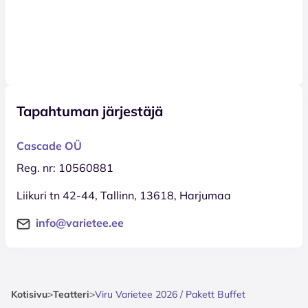
Tapahtuman järjestäjä
Cascade OÜ
Reg. nr: 10560881
Liikuri tn 42-44, Tallinn, 13618, Harjumaa
info@varietee.ee
Kotisivu
>
Teatteri
>
Viru Varietee 2026 / Pakett Buffet