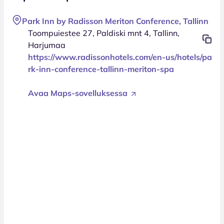
Park Inn by Radisson Meriton Conference, Tallinn
Toompuiestee 27, Paldiski mnt 4, Tallinn,
Harjumaa
https://www.radissonhotels.com/en-us/hotels/pa
rk-inn-conference-tallinn-meriton-spa
Avaa Maps-sovelluksessa