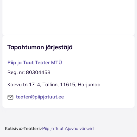
Tapahtuman järjestäjä
Piip ja Tuut Teater MTÜ
Reg. nr: 80304458
Kaevu tn 17-4, Tallinn, 11615, Harjumaa
teater@piipjatuut.ee
Kotisivu
>
Teatteri
>
Piip ja Tuut Ajavad võrseid