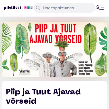
Piip ja Tuut Ajavad
võrseid