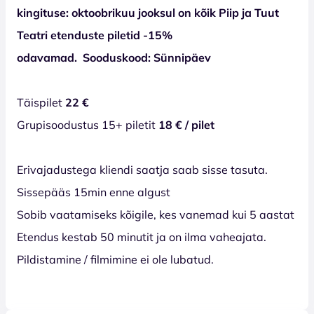
kingituse: oktoobrikuu jooksul on kõik Piip ja Tuut
Teatri etenduste piletid -15%
odavamad. Sooduskood: Sünnipäev
Täispilet
22 €
Grupisoodustus 15+ piletit
18 € / pilet
Erivajadustega kliendi saatja saab sisse tasuta.
Sissepääs 15min enne algust
Sobib vaatamiseks kõigile, kes vanemad kui 5 aastat
Etendus kestab 50 minutit ja on ilma vaheajata.
Pildistamine / filmimine ei ole lubatud.