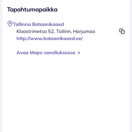
Tapahtumapaikka
Tallinna Botaanikaaed
Kloostrimetsa 52, Tallinn, Harjumaa
http://www.botaanikaaed.ee/
Avaa Maps-sovelluksessa