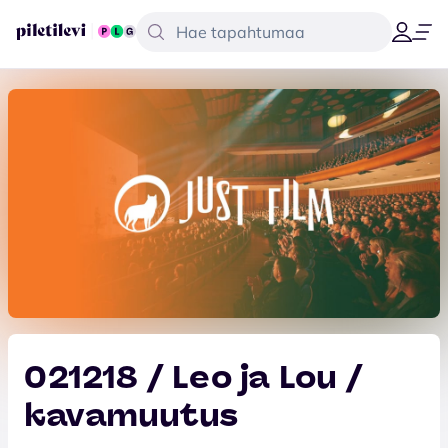
021218 / Leo ja Lou /
kavamuutus