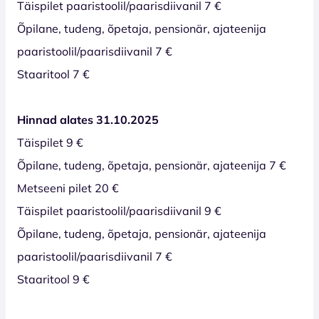
Täispilet paaristoolil/paarisdiivanil 7 €
Õpilane, tudeng, õpetaja, pensionär, ajateenija
paaristoolil/paarisdiivanil 7 €
Staaritool 7 €
Hinnad alates 31.10.2025
Täispilet 9 €
Õpilane, tudeng, õpetaja, pensionär, ajateenija 7 €
Metseeni pilet 20 €
Täispilet paaristoolil/paarisdiivanil 9 €
Õpilane, tudeng, õpetaja, pensionär, ajateenija
paaristoolil/paarisdiivanil 7 €
Staaritool 9 €