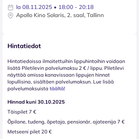
la 08.11.2025 • 18:00 - 20:18
Apollo Kino Solaris, 2. saal, Tallinn
Hintatiedot
Hinta­tiedoissa ilmoitettuihin lippuhintoihin voidaan
lisätä Piletilevin palvelumaksu 2 € / lippu. Piletilevi
näyttää omissa kanavissaan lippujen hinnat
lopullisina, sisältäen palvelumaksun. Lue lisää
palvelumaksuista
täältä!
Hinnad kuni 30.10.2025
Täispilet 7 €
Õpilane, tudeng, õpetaja, pensionär, ajateenija 7 €
Metseeni pilet 20 €