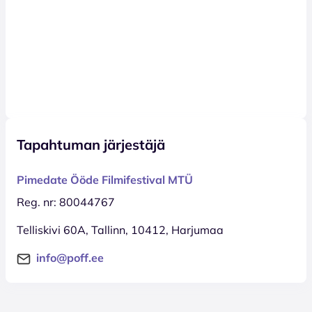
Tapahtuman järjestäjä
Pimedate Ööde Filmifestival MTÜ
Reg. nr: 80044767
Telliskivi 60A, Tallinn, 10412, Harjumaa
info@poff.ee