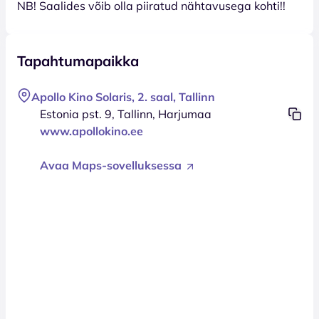
NB! Saalides võib olla piiratud nähtavusega kohti!!
Tapahtumapaikka
Apollo Kino Solaris, 2. saal, Tallinn
Estonia pst. 9, Tallinn, Harjumaa
www.apollokino.ee
Avaa Maps-sovelluksessa