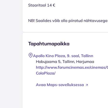
Staaritool 14 €
NB! Saalides võib olla piiratud nähtavusega 
Tapahtumapaikka
Apollo Kino Plaza, 9. saal, Tallinn
Hobujaama 5, Tallinn, Harjumaa
http://www.forumcinemas.ee/cinemas/
ColaPlaza/
Avaa Maps-sovelluksessa