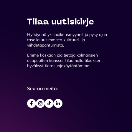
Tilaa uutiskirje
Hyödynnä yksinoikeusmyynnit ja pysy ajan
tasalla uusimmista kulttuuri- ja
viihdetapahtumista.
Emme koskaan jaa tietoja kolmansien
osapuolten kanssa. Tilaamalla tilauksen
hyväksyt tietosuojakäytäntömme.
Seuraa meitä: