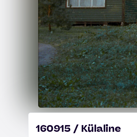
160915 / Külaline