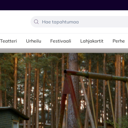
Teatteri
Urheilu
Festivaali
Lahjakortit
Perhe