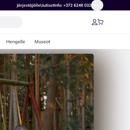
Järjestäjälle
Uutiset
Info: +372 6248 032
Maa
Hengelle
Museot