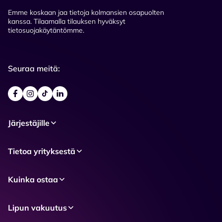
Emme koskaan jaa tietoja kolmansien osapuolten
kanssa. Tilaamalla tilauksen hyväksyt
tietosuojakäytäntömme.
Seuraa meitä:
Järjestäjille
Tietoa yrityksestä
Kuinka ostaa
Lipun vakuutus