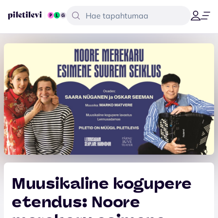
Muusikaline kogupere
etendus: Noore