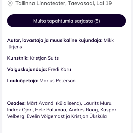
Tallinna Linnateater, Taevasaal, Lai 19
Muita tapahtumia sarjasta (5)
Autor, lavastaja ja muusikaline kujundaja:
Mikk
Jürjens
Kunstnik:
Kristjan Suits
Valguskujundaja:
Fredi Karu
Lauluõpetaja:
Marius Peterson
Osades:
Märt Avandi (külalisena), Laurits Muru,
Indrek Ojari, Hele Palumaa, Andres Raag, Kaspar
Velberg, Evelin Võigemast ja Kristjan Üksküla