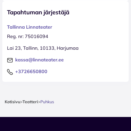
Tapahtuman järjestäjä
Tallinna Linnateater
Reg. nr: 75016094
Lai 23, Tallinn, 10133, Harjumaa
kassa@linnateater.ee
+3726650800
Kotisivu
>
Teatteri
>
Puhkus